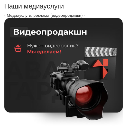
Наши медиауслуги
- Медиауслуги, реклама (видеопродакшн) -