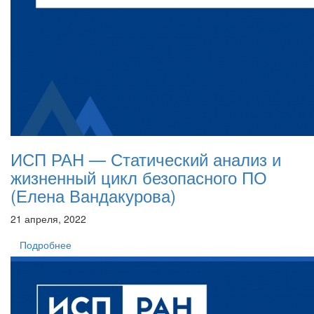
ИСП РАН — Статический анализ и
жизненный цикл безопасного ПО
(Елена Вандакурова)
21 апреля, 2022
Подробнее