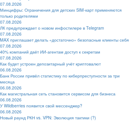
07.08.2026
Минцифры: Ограничения для детских SIM-карт применяются
только родителями
07.08.2026
ЛК предупреждает о новом инфостилере в Telegram
07.08.2026
MAX приглашает делать «достаточно» безопасные клиенты себя
07.08.2026
40% компаний даёт ИИ‑агентам доступ к секретам
07.08.2026
Как будет устроен депозитарный учёт криптовалют
06.08.2026
Банк России привёл статистику по киберпреступности за три
месяца
06.08.2026
Как магистральная сеть становится сервисом для бизнеса
06.08.2026
У Wildberries появится свой мессенджер?
06.08.2026
Новый раунд РКН vs. VPN: Эволюция тактики (?)