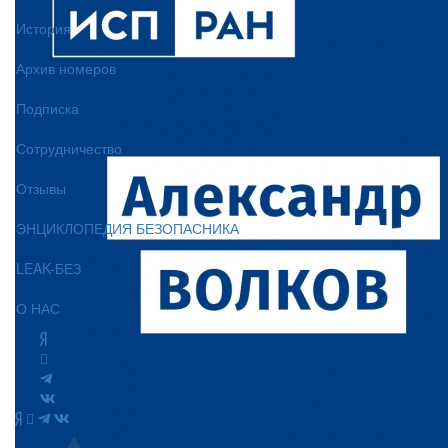
История
Архив номеров
Подписка
Сотрудничество
Отзывы
ЭНЦИКЛОПЕДИЯ БЕЗОПАСНИКА
LEAK-БЕЗ
О НАС