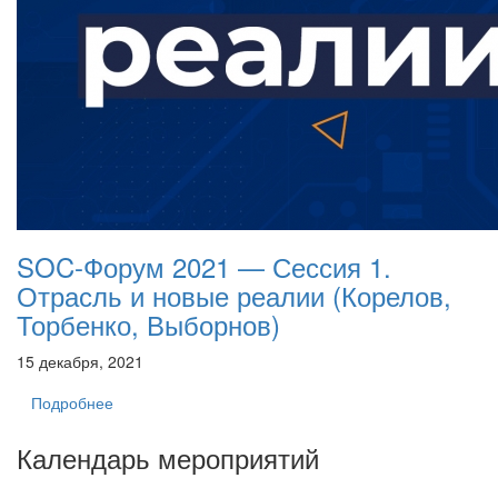
SOC-Форум 2021 — Сессия 1.
Отрасль и новые реалии (Корелов,
Торбенко, Выборнов)
15 декабря, 2021
Подробнее
Календарь мероприятий