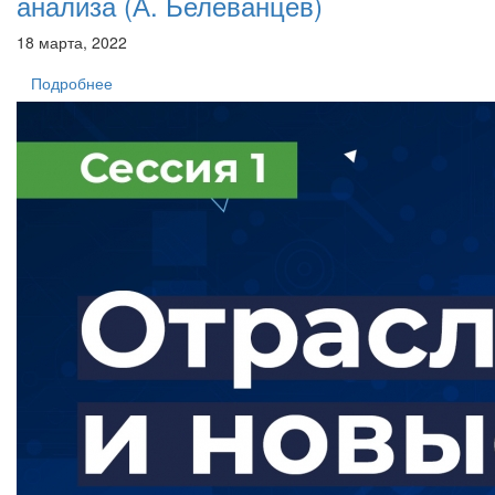
анализа (А. Белеванцев)
18 марта, 2022
Подробнее