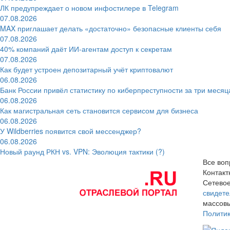
ЛК предупреждает о новом инфостилере в Telegram
07.08.2026
MAX приглашает делать «достаточно» безопасные клиенты себя
07.08.2026
40% компаний даёт ИИ‑агентам доступ к секретам
07.08.2026
Как будет устроен депозитарный учёт криптовалют
06.08.2026
Банк России привёл статистику по киберпреступности за три месяц
06.08.2026
Как магистральная сеть становится сервисом для бизнеса
06.08.2026
У Wildberries появится свой мессенджер?
06.08.2026
Новый раунд РКН vs. VPN: Эволюция тактики (?)
Все воп
Контак
Сетевое
свидете
массовы
Полити