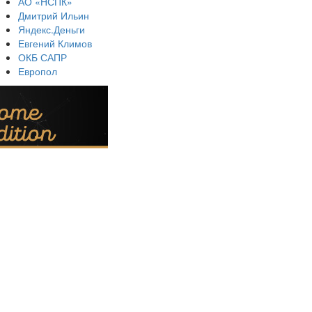
АО «НСПК»
Дмитрий Ильин
Яндекс.Деньги
Евгений Климов
ОКБ САПР
Европол