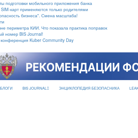
ты подготовки мобильного приложения банка
 SIM-карт применяются только родителями
опасность бизнеса". Смена масштаба!
ти
не периметра КИИ. Что показала практика поправок
й номер BIS Journal!
 конференция Kuber Community Day
БЛОГИ
BIS JOURNAL
ЭНЦИКЛОПЕДИЯ БЕЗОПАСНИКА
LEA