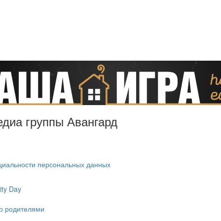
Медиа группы Авангард
циальности персональных данных
ty Day
ко родителями