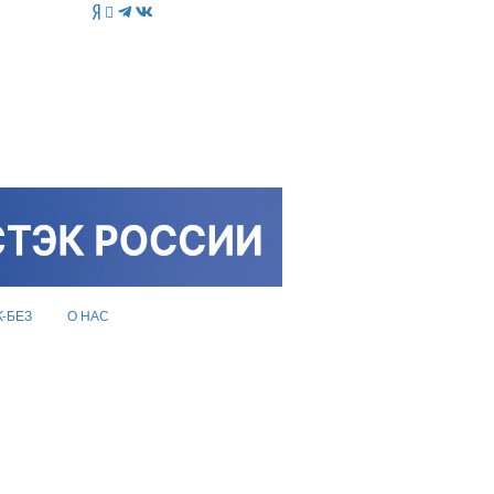
K-БЕЗ
О НАС