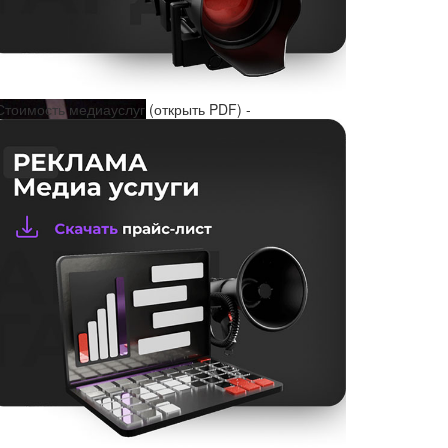
Стоимость медиауслуг (открыть PDF) -