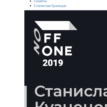
Сюжеты
Станислав Кузнецов