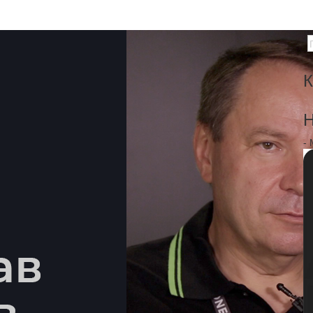
К
Н
-