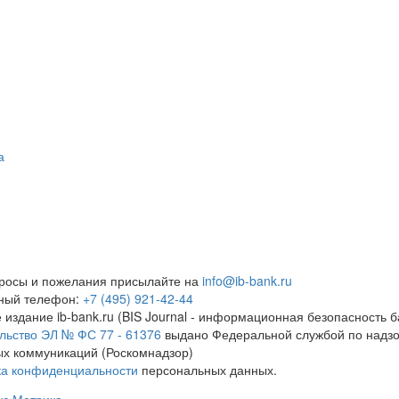
а
росы и пожелания присылайте на
info@ib-bank.ru
тный телефон:
+7 (495) 921-42-44
 издание ib-bank.ru (BIS Journal - информационная безопасность б
льство ЭЛ № ФС 77 - 61376
выдано Федеральной службой по надзо
х коммуникаций (Роскомнадзор)
ка конфиденциальности
персональных данных.