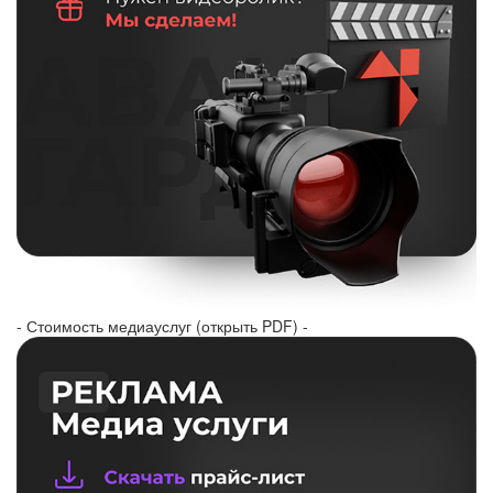
- Стоимость медиауслуг (открыть PDF) -