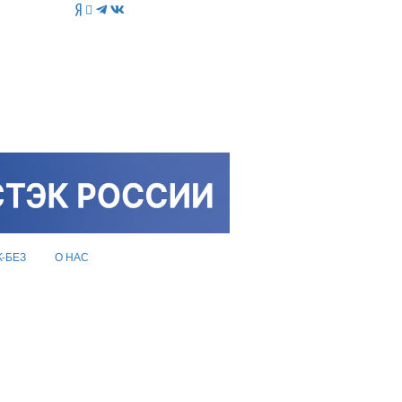
K-БЕЗ
О НАС