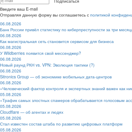
Подписаться
Введите ваш E-mail
Отправляя данную форму вы соглашаетесь с
политикой конфиден
06.08.2026
Банк России привёл статистику по киберпреступности за три месяц
06.08.2026
Как магистральная сеть становится сервисом для бизнеса
06.08.2026
У Wildberries появится свой мессенджер?
06.08.2026
Новый раунд РКН vs. VPN: Эволюция тактики (?)
06.08.2026
Sitronics Group — об экономике мобильных дата-центров
06.08.2026
«Человеческий фактор контроля и экспертных знаний важен как ни
05.08.2026
«Трафик самых злостных спамеров обрабатывается голосовым ас
05.08.2026
Cloudflare — об агентах и людях
05.08.2026
Стал известен состав штаба по развитию цифровых платформ
05.08.2026