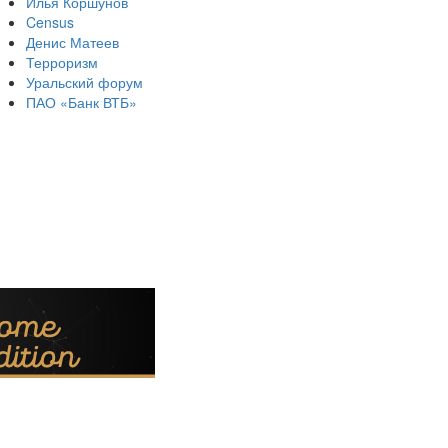
Илья Коршунов
Census
Денис Матеев
Терроризм
Уральский форум
ПАО «Банк ВТБ»