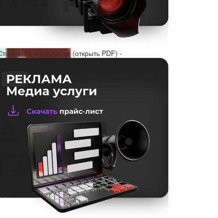
Стоимость медиауслуг (открыть PDF) -