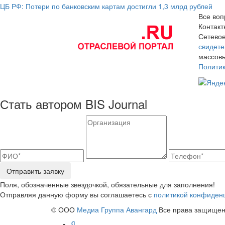
ЦБ РФ: Потери по банковским картам достигли 1,3 млрд рублей
Все воп
Контак
Сетевое
свидете
массовы
Полити
Стать автором BIS Journal
Отправить заявку
Поля, обозначенные звездочкой, обязательные для заполнения!
Отправляя данную форму вы соглашаетесь с
политикой конфиден
© ООО
Медиа Группа Авангард
Все права защищены