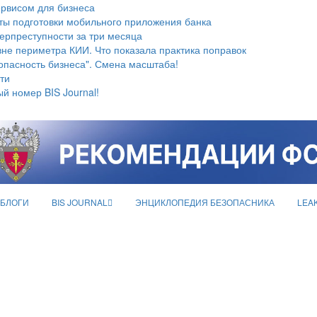
ервисом для бизнеса
ты подготовки мобильного приложения банка
берпреступности за три месяца
не периметра КИИ. Что показала практика поправок
опасность бизнеса". Смена масштаба!
ти
й номер BIS Journal!
БЛОГИ
BIS JOURNAL
ЭНЦИКЛОПЕДИЯ БЕЗОПАСНИКА
LEA