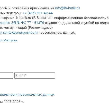
росы и пожелания присылайте на
info@ib-bank.ru
тный телефон:
+7 (495) 921-42-44
 издание ib-bank.ru (BIS Journal - информационная безопасность б
льство ЭЛ № ФС 77 - 61376
выдано Федеральной службой по надзо
х коммуникаций (Роскомнадзор)
ка конфиденциальности
персональных данных.
циальности персональных данных
 2007-2026гг.