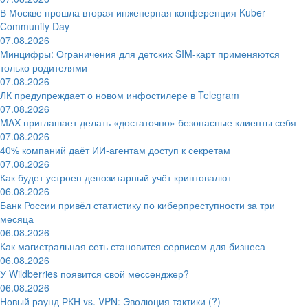
В Москве прошла вторая инженерная конференция Kuber
Community Day
07.08.2026
Минцифры: Ограничения для детских SIM-карт применяются
только родителями
07.08.2026
ЛК предупреждает о новом инфостилере в Telegram
07.08.2026
MAX приглашает делать «достаточно» безопасные клиенты себя
07.08.2026
40% компаний даёт ИИ‑агентам доступ к секретам
07.08.2026
Как будет устроен депозитарный учёт криптовалют
06.08.2026
Банк России привёл статистику по киберпреступности за три
месяца
06.08.2026
Как магистральная сеть становится сервисом для бизнеса
06.08.2026
У Wildberries появится свой мессенджер?
06.08.2026
Новый раунд РКН vs. VPN: Эволюция тактики (?)