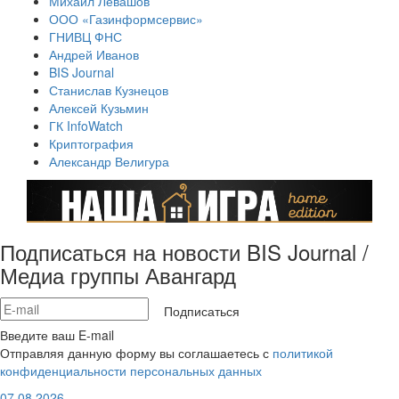
Михаил Левашов
ООО «Газинформсервис»
ГНИВЦ ФНС
Андрей Иванов
BIS Journal
Станислав Кузнецов
Алексей Кузьмин
ГК InfoWatch
Криптография
Александр Велигура
Подписаться на новости BIS Journal /
Медиа группы Авангард
Подписаться
Введите ваш E-mail
Отправляя данную форму вы соглашаетесь с
политикой
конфиденциальности персональных данных
07.08.2026