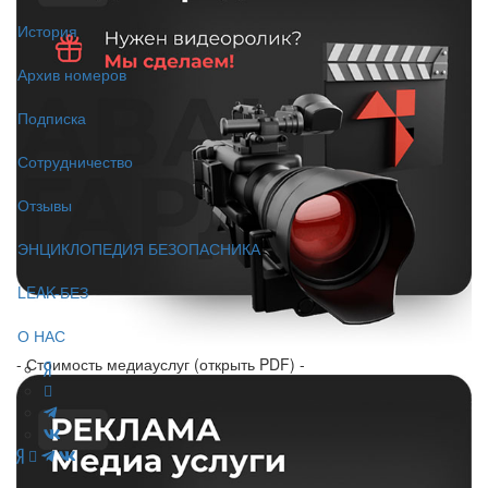
История
Архив номеров
Подписка
Сотрудничество
Отзывы
ЭНЦИКЛОПЕДИЯ БЕЗОПАСНИКА
LEAK-БЕЗ
О НАС
- Стоимость медиауслуг (открыть PDF) -