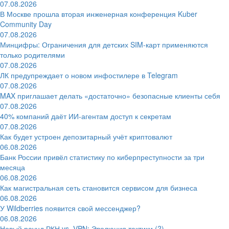
07.08.2026
В Москве прошла вторая инженерная конференция Kuber
Community Day
07.08.2026
Минцифры: Ограничения для детских SIM-карт применяются
только родителями
07.08.2026
ЛК предупреждает о новом инфостилере в Telegram
07.08.2026
MAX приглашает делать «достаточно» безопасные клиенты себя
07.08.2026
40% компаний даёт ИИ‑агентам доступ к секретам
07.08.2026
Как будет устроен депозитарный учёт криптовалют
06.08.2026
Банк России привёл статистику по киберпреступности за три
месяца
06.08.2026
Как магистральная сеть становится сервисом для бизнеса
06.08.2026
У Wildberries появится свой мессенджер?
06.08.2026
Новый раунд РКН vs. VPN: Эволюция тактики (?)