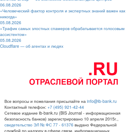
06.08.2026
«Человеческий фактор контроля и экспертных знаний важен как
никогда»
05.08.2026
«Трафик самых злостных спамеров обрабатывается голосовым
ассистентом»
05.08.2026
Cloudflare — об агентах и людях
Все вопросы и пожелания присылайте на
info@ib-bank.ru
Контактный телефон:
+7 (495) 921-42-44
Сетевое издание ib-bank.ru (BIS Journal - информационная
безопасность банков) зарегистрировано 10 апреля 2015г.,
свидетельство ЭЛ № ФС 77 - 61376
выдано Федеральной
службой по надзору в сфере связи, информационных