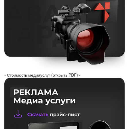
- Стоимость медиауслуг (открыть PDF) -