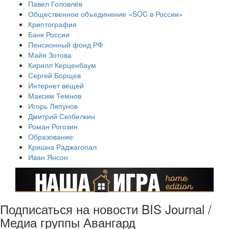
Павел Головлёв
Общественное объединение «SOC в России»
Криптография
Банк России
Пенсионный фонд РФ
Майя Зотова
Кирилл Керценбаум
Сергей Борщев
Интернет вещей
Максим Темнов
Игорь Ляпунов
Дмитрий Скобелкин
Роман Рогозин
Образование
Кришна Раджагопал
Иван Янсон
Подписаться на новости BIS Journal /
Медиа группы Авангард