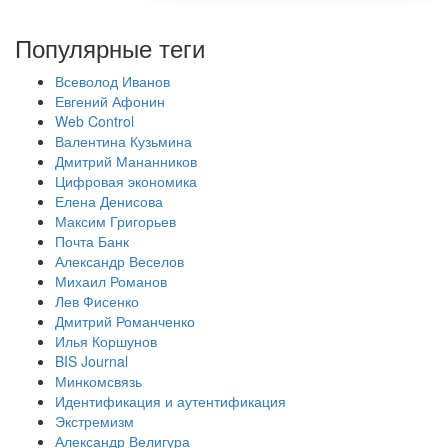
Популярные теги
Всеволод Иванов
Евгений Афонин
Web Control
Валентина Кузьмина
Дмитрий Мананников
Цифровая экономика
Елена Денисова
Максим Григорьев
Почта Банк
Александр Веселов
Михаил Романов
Лев Фисенко
Дмитрий Романченко
Илья Коршунов
BIS Journal
Минкомсвязь
Идентификация и аутентификация
Экстремизм
Александр Велигура