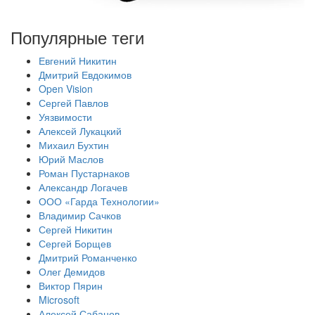
Популярные теги
Евгений Никитин
Дмитрий Евдокимов
Open Vision
Сергей Павлов
Уязвимости
Алексей Лукацкий
Михаил Бухтин
Юрий Маслов
Роман Пустарнаков
Александр Логачев
ООО «Гарда Технологии»
Владимир Сачков
Сергей Никитин
Сергей Борщев
Дмитрий Романченко
Олег Демидов
Виктор Пярин
Microsoft
Алексей Сабанов