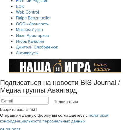
Евгений Родыгин
ЕЭК
Web Control
Ralph Benzmueller
ООО «Аванпост»
Максим Лукин
Иван Аристархов
Игорь Качалин
Дмитрий Слободенюк
Антивирусы
Подписаться на новости BIS Journal /
Медиа группы Авангард
Подписаться
Введите ваш E-mail
Отправляя данную форму вы соглашаетесь с
политикой
конфиденциальности персональных данных
06.08.2026