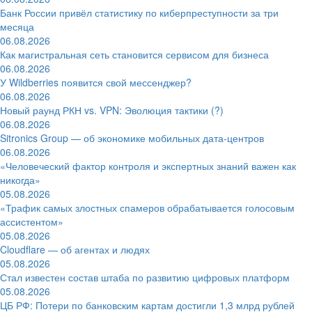
Банк России привёл статистику по киберпреступности за три
месяца
06.08.2026
Как магистральная сеть становится сервисом для бизнеса
06.08.2026
У Wildberries появится свой мессенджер?
06.08.2026
Новый раунд РКН vs. VPN: Эволюция тактики (?)
06.08.2026
Sitronics Group — об экономике мобильных дата-центров
06.08.2026
«Человеческий фактор контроля и экспертных знаний важен как
никогда»
05.08.2026
«Трафик самых злостных спамеров обрабатывается голосовым
ассистентом»
05.08.2026
Cloudflare — об агентах и людях
05.08.2026
Стал известен состав штаба по развитию цифровых платформ
05.08.2026
ЦБ РФ: Потери по банковским картам достигли 1,3 млрд рублей