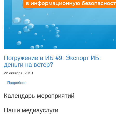
Погружение в ИБ #9: Экспорт ИБ:
деньги на ветер?
22 октября, 2019
Подробнее
Календарь мероприятий
Наши медиауслуги