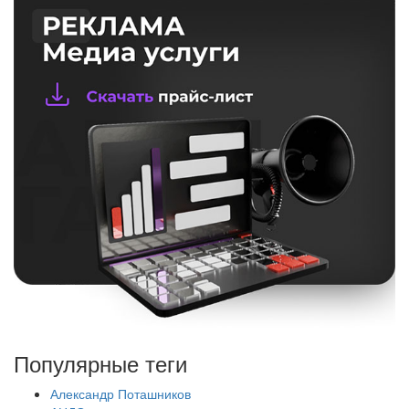
Популярные теги
Александр Поташников