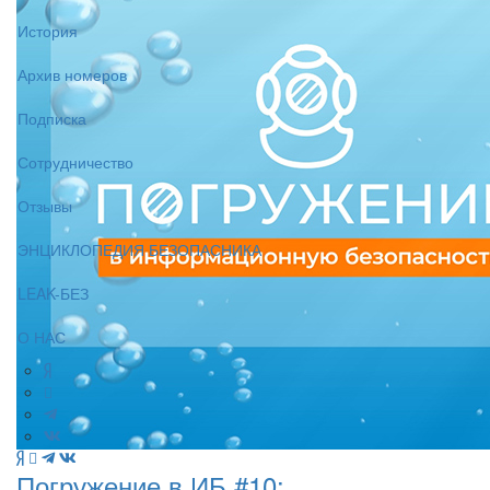
История
Архив номеров
Подписка
Сотрудничество
Отзывы
ЭНЦИКЛОПЕДИЯ БЕЗОПАСНИКА
LEAK-БЕЗ
О НАС
Погружение в ИБ #10: