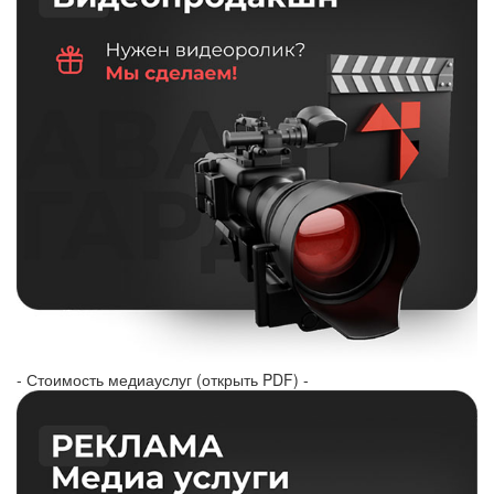
- Стоимость медиауслуг (открыть PDF) -