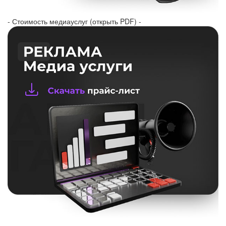
- Стоимость медиауслуг (открыть PDF) -