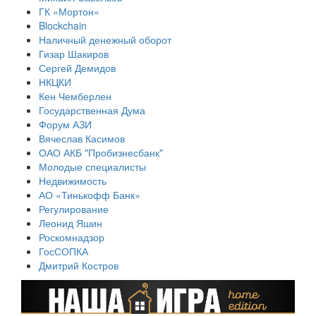
ГК «Мортон»
Blockchain
Наличный денежный оборот
Гизар Шакиров
Сергей Демидов
НКЦКИ
Кен Чемберлен
Государственная Дума
Форум АЗИ
Вячеслав Касимов
ОАО АКБ "Пробизнесбанк"
Молодые специалисты
Недвижимость
АО «Тинькофф Банк»
Регулирование
Леонид Яшин
Роскомнадзор
ГосСОПКА
Дмитрий Костров