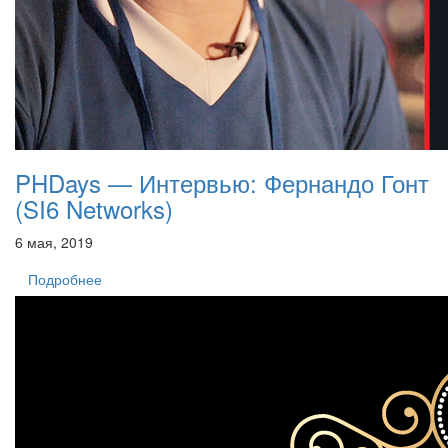
PHDays — Интервью: Фернандо Гонт
(SI6 Networks)
6 мая, 2019
Подробнее