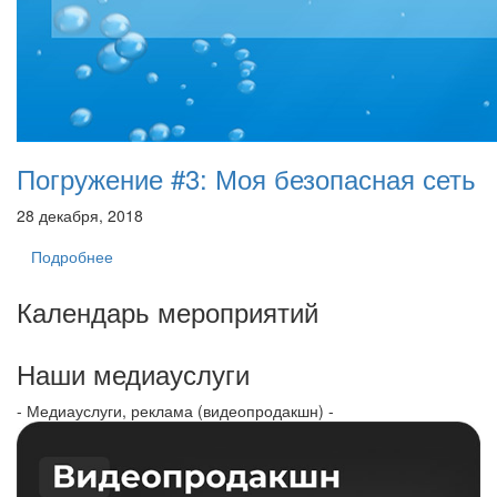
Погружение #3: Моя безопасная сеть
28 декабря, 2018
Подробнее
Календарь мероприятий
Наши медиауслуги
- Медиауслуги, реклама (видеопродакшн) -