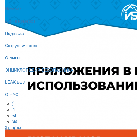
История
Архив номеров
Подписка
Сотрудничество
Отзывы
ЭНЦИКЛОПЕДИЯ БЕЗОПАСНИКА
LEAK-БЕЗ
О НАС