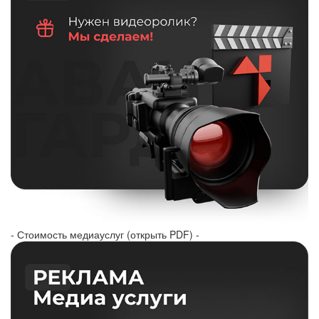
- Стоимость медиауслуг (открыть PDF) -