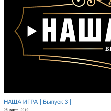
НАША ИГРА | Выпуск 3 |
25 марта, 2019