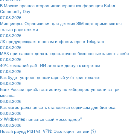
В Москве прошла вторая инженерная конференция Kuber
Community Day
07.08.2026
Минцифры: Ограничения для детских SIM-карт применяются
только родителями
07.08.2026
ЛК предупреждает о новом инфостилере в Telegram
07.08.2026
MAX приглашает делать «достаточно» безопасные клиенты себя
07.08.2026
40% компаний даёт ИИ‑агентам доступ к секретам
07.08.2026
Как будет устроен депозитарный учёт криптовалют
06.08.2026
Банк России привёл статистику по киберпреступности за три
месяца
06.08.2026
Как магистральная сеть становится сервисом для бизнеса
06.08.2026
У Wildberries появится свой мессенджер?
06.08.2026
Новый раунд РКН vs. VPN: Эволюция тактики (?)