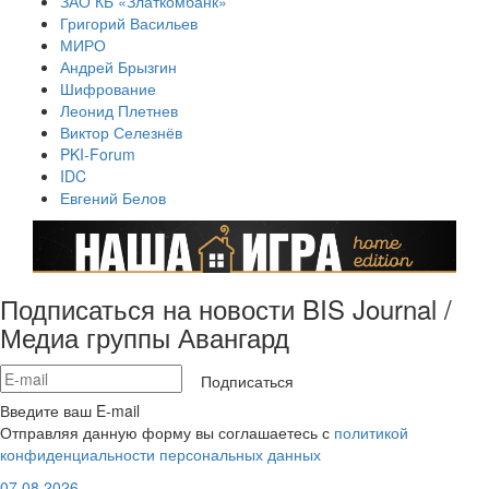
ЗАО КБ «Златкомбанк»
Григорий Васильев
МИРО
Андрей Брызгин
Шифрование
Леонид Плетнев
Виктор Селезнёв
PKI-Forum
IDC
Евгений Белов
Подписаться на новости BIS Journal /
Медиа группы Авангард
Подписаться
Введите ваш E-mail
Отправляя данную форму вы соглашаетесь с
политикой
конфиденциальности персональных данных
07.08.2026