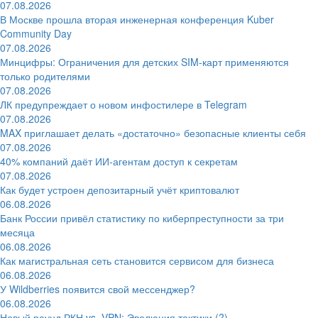
07.08.2026
В Москве прошла вторая инженерная конференция Kuber
Community Day
07.08.2026
Минцифры: Ограничения для детских SIM-карт применяются
только родителями
07.08.2026
ЛК предупреждает о новом инфостилере в Telegram
07.08.2026
MAX приглашает делать «достаточно» безопасные клиенты себя
07.08.2026
40% компаний даёт ИИ‑агентам доступ к секретам
07.08.2026
Как будет устроен депозитарный учёт криптовалют
06.08.2026
Банк России привёл статистику по киберпреступности за три
месяца
06.08.2026
Как магистральная сеть становится сервисом для бизнеса
06.08.2026
У Wildberries появится свой мессенджер?
06.08.2026
Новый раунд РКН vs. VPN: Эволюция тактики (?)