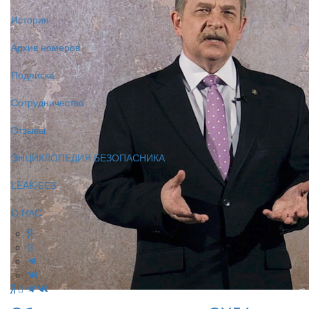
История
Архив номеров
Подписка
Сотрудничество
Отзывы
ЭНЦИКЛОПЕДИЯ БЕЗОПАСНИКА
LEAK-БЕЗ
О НАС