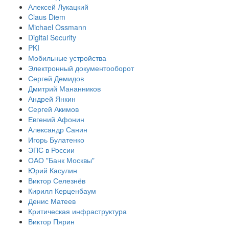
Алексей Лукацкий
Claus Diem
Michael Ossmann
Digital Security
PKI
Мобильные устройства
Электронный документооборот
Сергей Демидов
Дмитрий Мананников
Андрей Янкин
Сергей Акимов
Евгений Афонин
Александр Санин
Игорь Булатенко
ЭПС в России
ОАО "Банк Москвы"
Юрий Касулин
Виктор Селезнёв
Кирилл Керценбаум
Денис Матеев
Критическая инфраструктура
Виктор Пярин