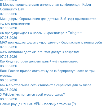
В Москве прошла вторая инженерная конференция Kuber
Community Day
07.08.2026
Минцифры: Ограничения для детских SIM-карт применяются
только родителями
07.08.2026
ЛК предупреждает о новом инфостилере в Telegram
07.08.2026
MAX приглашает делать «достаточно» безопасные клиенты себя
07.08.2026
40% компаний даёт ИИ‑агентам доступ к секретам
07.08.2026
Как будет устроен депозитарный учёт криптовалют
06.08.2026
Банк России привёл статистику по киберпреступности за три
месяца
06.08.2026
Как магистральная сеть становится сервисом для бизнеса
06.08.2026
У Wildberries появится свой мессенджер?
06.08.2026
Новый раунд РКН vs. VPN: Эволюция тактики (?)