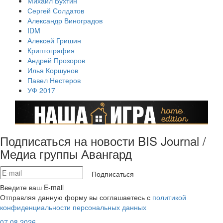
Михаил Бухтин
Сергей Солдатов
Александр Виноградов
IDM
Алексей Гришин
Криптография
Андрей Прозоров
Илья Коршунов
Павел Нестеров
УФ 2017
Подписаться на новости BIS Journal /
Медиа группы Авангард
Подписаться
Введите ваш E-mail
Отправляя данную форму вы соглашаетесь с
политикой
конфиденциальности персональных данных
07.08.2026