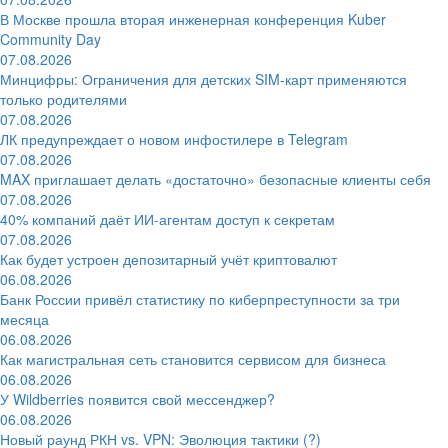
В Москве прошла вторая инженерная конференция Kuber
Community Day
07.08.2026
Минцифры: Ограничения для детских SIM-карт применяются
только родителями
07.08.2026
ЛК предупреждает о новом инфостилере в Telegram
07.08.2026
MAX приглашает делать «достаточно» безопасные клиенты себя
07.08.2026
40% компаний даёт ИИ‑агентам доступ к секретам
07.08.2026
Как будет устроен депозитарный учёт криптовалют
06.08.2026
Банк России привёл статистику по киберпреступности за три
месяца
06.08.2026
Как магистральная сеть становится сервисом для бизнеса
06.08.2026
У Wildberries появится свой мессенджер?
06.08.2026
Новый раунд РКН vs. VPN: Эволюция тактики (?)