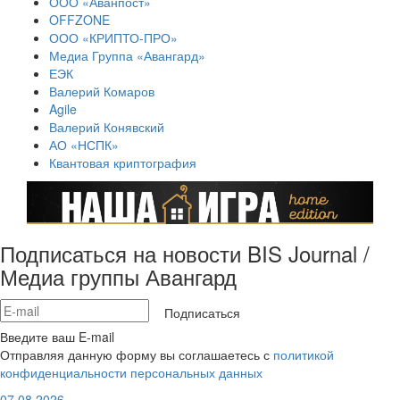
ООО «Аванпост»
OFFZONE
ООО «КРИПТО-ПРО»
Медиа Группа «Авангард»
ЕЭК
Валерий Комаров
Agile
Валерий Конявский
АО «НСПК»
Квантовая криптография
Подписаться на новости BIS Journal /
Медиа группы Авангард
Подписаться
Введите ваш E-mail
Отправляя данную форму вы соглашаетесь с
политикой
конфиденциальности персональных данных
07.08.2026