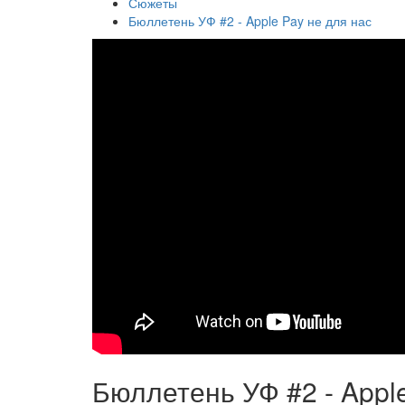
Сюжеты
Бюллетень УФ #2 - Apple Pay не для нас
Бюллетень УФ #2 - Apple