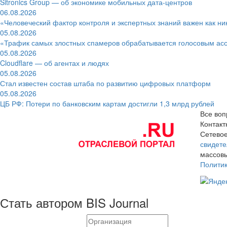
Sitronics Group — об экономике мобильных дата-центров
06.08.2026
«Человеческий фактор контроля и экспертных знаний важен как ни
05.08.2026
«Трафик самых злостных спамеров обрабатывается голосовым ас
05.08.2026
Cloudflare — об агентах и людях
05.08.2026
Стал известен состав штаба по развитию цифровых платформ
05.08.2026
ЦБ РФ: Потери по банковским картам достигли 1,3 млрд рублей
Все воп
Контак
Сетевое
свидете
массовы
Полити
Стать автором BIS Journal