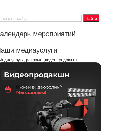
алендарь мероприятий
аши медиауслуги
 Медиауслуги, реклама (видеопродакшн) -