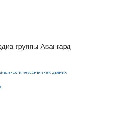
Медиа группы Авангард
циальности персональных данных
а