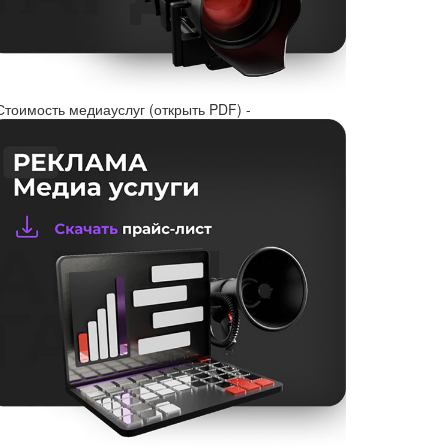
Стоимость медиауслуг (открыть PDF) -