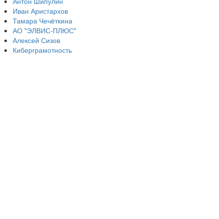
Антон Шипулин
Иван Аристархов
Тамара Чечёткина
АО "ЭЛВИС-ПЛЮС"
Алексей Сизов
Киберграмотность