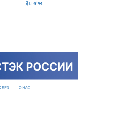
K-БЕЗ
О НАС