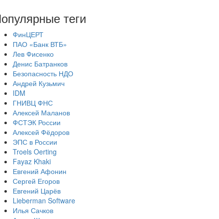
опулярные теги
ФинЦЕРТ
ПАО «Банк ВТБ»
Лев Фисенко
Денис Батранков
Безопасность НДО
Андрей Кузьмич
IDM
ГНИВЦ ФНС
Алексей Маланов
ФСТЭК России
Алексей Фёдоров
ЭПС в России
Troels Oerting
Fayaz Khaki
Евгений Афонин
Сергей Егоров
Евгений Царёв
Lieberman Software
Илья Сачков