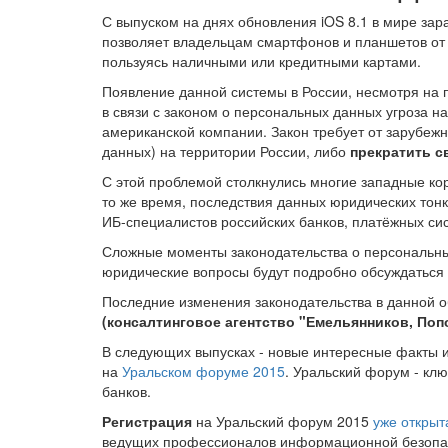
С выпуском на днях обновления iOS 8.1 в мире за
позволяет владельцам смартфонов и планшетов от 
пользуясь наличными или кредитными картами.
Появление данной системы в России, несмотря на 
в связи с законом о персональных данных
угроза н
американской компании. Закон требует от зарубеж
данных) на территории России, либо
прекратить с
С этой
проблемой столкнулись многие западные корпо
то же время, последствия данных юридических тонк
ИБ-специалистов российских банков, платёжных си
Сложные моменты законодательства о персональных
юридические вопросы будут подробно обсуждаться
Последние изменения законодательства в данной 
(консалтинговое агентство "Емельянников, Поп
В следующих выпусках - новые интересные факты и
на
Уральском форуме 2015
. Уральский форум - кл
банков.
Регистрация
на Уральский форум 2015
уже открыт
ведущих профессионалов информационной безопа