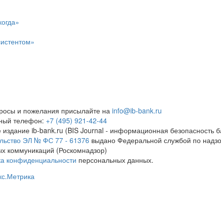
когда»
систентом»
росы и пожелания присылайте на
info@ib-bank.ru
тный телефон:
+7 (495) 921-42-44
 издание ib-bank.ru (BIS Journal - информационная безопасность б
льство ЭЛ № ФС 77 - 61376
выдано Федеральной службой по надзо
х коммуникаций (Роскомнадзор)
ка конфиденциальности
персональных данных.