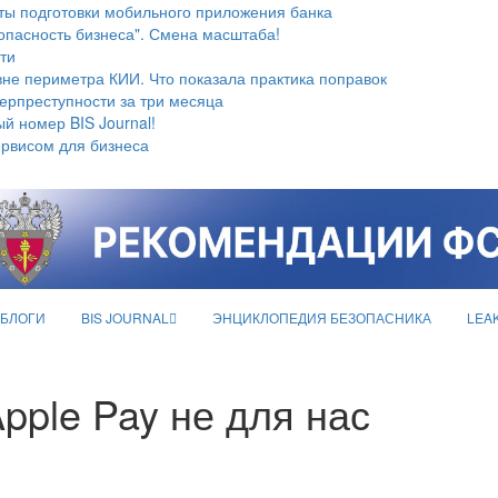
ты подготовки мобильного приложения банка
опасность бизнеса". Смена масштаба!
ти
не периметра КИИ. Что показала практика поправок
берпреступности за три месяца
й номер BIS Journal!
ервисом для бизнеса
БЛОГИ
BIS JOURNAL
ЭНЦИКЛОПЕДИЯ БЕЗОПАСНИКА
LEA
pple Pay не для нас