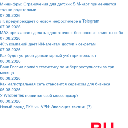
Минцифры: Ограничения для детских SIM-карт применяются
только родителями
07.08.2026
ЛК предупреждает о новом инфостилере в Telegram
07.08.2026
MAX приглашает делать «достаточно» безопасные клиенты себя
07.08.2026
40% компаний даёт ИИ‑агентам доступ к секретам
07.08.2026
Как будет устроен депозитарный учёт криптовалют
06.08.2026
Банк России привёл статистику по киберпреступности за три
месяца
06.08.2026
Как магистральная сеть становится сервисом для бизнеса
06.08.2026
У Wildberries появится свой мессенджер?
06.08.2026
Новый раунд РКН vs. VPN: Эволюция тактики (?)