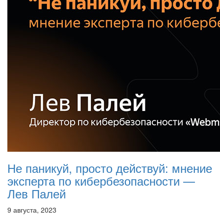
Не паникуй, просто действуй: мнение
эксперта по кибербезопасности —
Лев Палей
9 августа, 2023