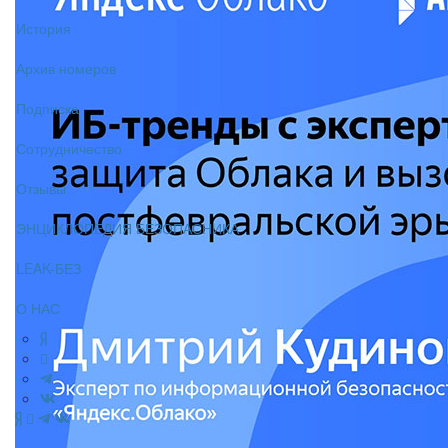
История
Архив номеров
Подписка
Сотрудничество
Отзывы
ЭНЦИКЛОПЕДИЯ БЕЗОПАСНИКА
LEAK-БЕЗ
О НАС