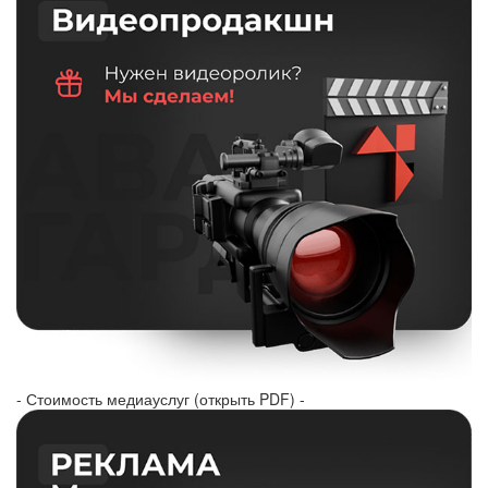
- Стоимость медиауслуг (открыть PDF) -