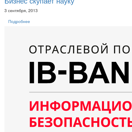
Бизнес скупает науку
3 сентября, 2013
Подробнее