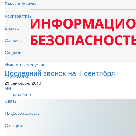
Банки и финтех
Криптоактивы
Бизнес
Сервисы
Соцсети
Импортозамещение
Последний звонок на 1 сентября
Технологии
23 сентября, 2013
ИИ
Подробнее
Связь
Нацбезопасность
Санкции