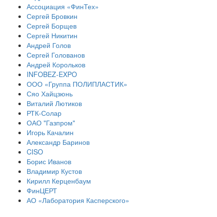
Ассоциация «ФинТех»
Сергей Бровкин
Сергей Борщев
Сергей Никитин
Андрей Голов
Сергей Голованов
Андрей Корольков
INFOBEZ-EXPO
ООО «Группа ПОЛИПЛАСТИК»
Сяо Хайцзюнь
Виталий Лютиков
РТК-Солар
ОАО "Газпром"
Игорь Качалин
Александр Баринов
CISO
Борис Иванов
Владимир Кустов
Кирилл Керценбаум
ФинЦЕРТ
АО «Лаборатория Касперского»