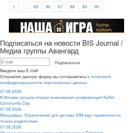
1
...
85
86
87
88
89
90
Подписаться на новости BIS Journal /
Медиа группы Авангард
Подписаться
Введите ваш E-mail
Отправляя данную форму вы соглашаетесь с
политикой
конфиденциальности персональных данных
07.08.2026
В Москве прошла вторая инженерная конференция Kuber
Community Day
07.08.2026
Минцифры: Ограничения для детских SIM-карт применяются
только родителями
07.08.2026
ЛК предупреждает о новом инфостилере в Telegram