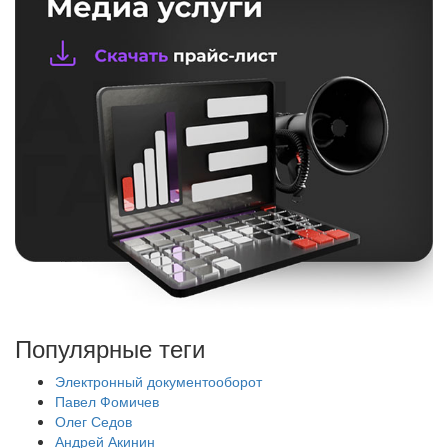
Популярные теги
Электронный документооборот
Павел Фомичев
Олег Седов
Андрей Акинин