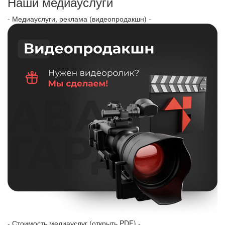
Наши медиауслуги
- Медиауслуги, реклама (видеопродакшн) -
- Стоимость медиауслуг (открыть PDF) -