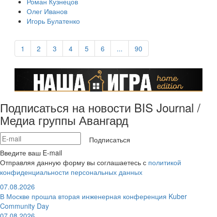
Роман Кузнецов
Олег Иванов
Игорь Булатенко
1
2
3
4
5
6
...
90
Подписаться на новости BIS Journal /
Медиа группы Авангард
Подписаться
Введите ваш E-mail
Отправляя данную форму вы соглашаетесь с
политикой
конфиденциальности персональных данных
07.08.2026
В Москве прошла вторая инженерная конференция Kuber
Community Day
07.08.2026