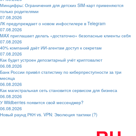
Минцифры: Ограничения для детских SIM-карт применяются
только родителями
07.08.2026
ЛК предупреждает о новом инфостилере в Telegram
07.08.2026
MAX приглашает делать «достаточно» безопасные клиенты себя
07.08.2026
40% компаний даёт ИИ‑агентам доступ к секретам
07.08.2026
Как будет устроен депозитарный учёт криптовалют
06.08.2026
Банк России привёл статистику по киберпреступности за три
месяца
06.08.2026
Как магистральная сеть становится сервисом для бизнеса
06.08.2026
У Wildberries появится свой мессенджер?
06.08.2026
Новый раунд РКН vs. VPN: Эволюция тактики (?)