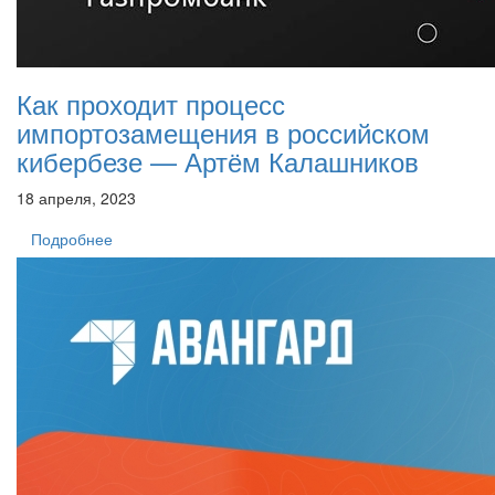
Как проходит процесс
импортозамещения в российском
кибербезе — Артём Калашников
18 апреля, 2023
Подробнее