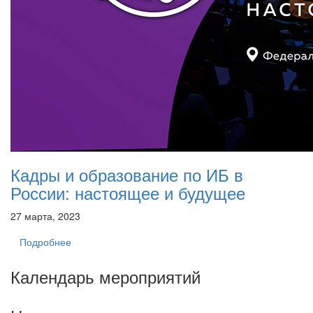
Кадры и образование по ИБ в
России: настоящее и будущее
27 марта, 2023
Подробнее
Календарь мероприятий