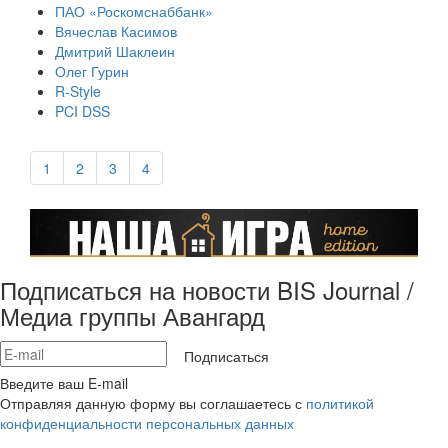
ПАО «Роскомснаббанк»
Вячеслав Касимов
Дмитрий Шаклеин
Олег Гурин
R-Style
PCI DSS
1
2
3
4
Подписаться на новости BIS Journal /
Медиа группы Авангард
Подписаться
Введите ваш E-mail
Отправляя данную форму вы соглашаетесь с
политикой
конфиденциальности персональных данных