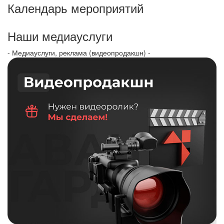
Календарь мероприятий
Наши медиауслуги
- Медиауслуги, реклама (видеопродакшн) -