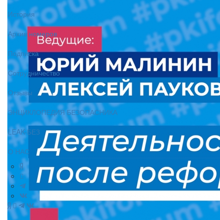
История
Архив номеров
Подписка
Сотрудничество
Отзывы
ЭНЦИКЛОПЕДИЯ БЕЗОПАСНИКА
LEAK-БЕЗ
О НАС