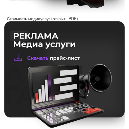
- Стоимость медиауслуг (открыть PDF) -