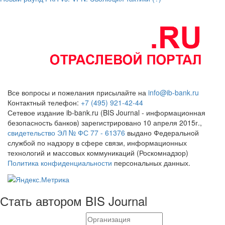
Все вопросы и пожелания присылайте на
info@ib-bank.ru
Контактный телефон:
+7 (495) 921-42-44
Сетевое издание ib-bank.ru (BIS Journal - информационная
безопасность банков) зарегистрировано 10 апреля 2015г.,
свидетельство ЭЛ № ФС 77 - 61376
выдано Федеральной
службой по надзору в сфере связи, информационных
технологий и массовых коммуникаций (Роскомнадзор)
Политика конфиденциальности
персональных данных.
Стать автором BIS Journal