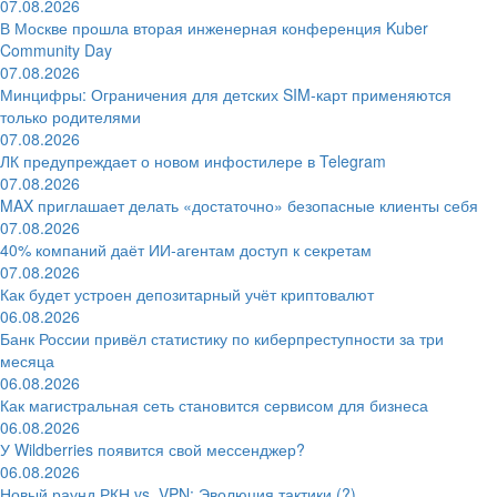
07.08.2026
В Москве прошла вторая инженерная конференция Kuber
Community Day
07.08.2026
Минцифры: Ограничения для детских SIM-карт применяются
только родителями
07.08.2026
ЛК предупреждает о новом инфостилере в Telegram
07.08.2026
MAX приглашает делать «достаточно» безопасные клиенты себя
07.08.2026
40% компаний даёт ИИ‑агентам доступ к секретам
07.08.2026
Как будет устроен депозитарный учёт криптовалют
06.08.2026
Банк России привёл статистику по киберпреступности за три
месяца
06.08.2026
Как магистральная сеть становится сервисом для бизнеса
06.08.2026
У Wildberries появится свой мессенджер?
06.08.2026
Новый раунд РКН vs. VPN: Эволюция тактики (?)