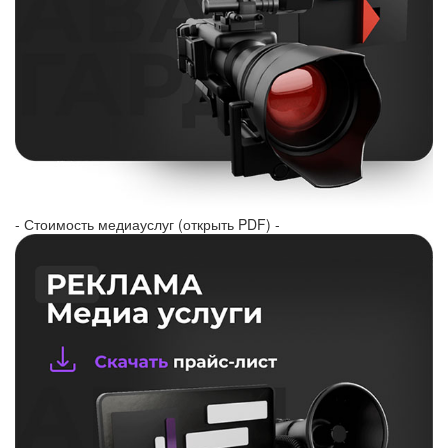
- Стоимость медиауслуг (открыть PDF) -