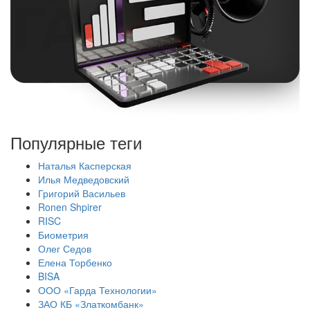
Популярные теги
Наталья Касперская
Илья Медведовский
Григорий Васильев
Ronen Shpirer
RISC
Биометрия
Олег Седов
Елена Торбенко
BISA
ООО «Гарда Технологии»
ЗАО КБ «Златкомбанк»