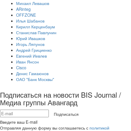
Михаил Левашов
ARinteg
OFFZONE
Илья Шабанов
Кирилл Керценбаум
Станислав Павлунин
Юрий Ивашков
Игорь Ляпунов
Андрей Грициенко
Евгений Иевлев
Иван Янсон
Cisco
Денис Гамаюнов
ОАО "Банк Москвы"
Подписаться на новости BIS Journal /
Медиа группы Авангард
Подписаться
Введите ваш E-mail
Отправляя данную форму вы соглашаетесь с
политикой