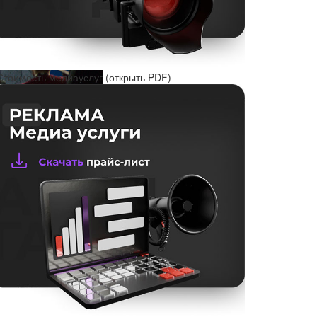
Стоимость медиауслуг (открыть PDF) -