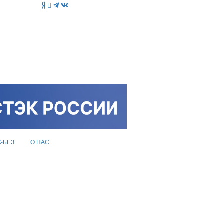
K-БЕЗ
О НАС