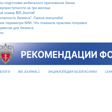
ты подготовки мобильного приложения банка
берпреступности за три месяца
й номер BIS Journal!
опасность бизнеса". Смена масштаба!
не периметра КИИ. Что показала практика поправок
ервисом для бизнеса
ти
БЛОГИ
BIS JOURNAL
ЭНЦИКЛОПЕДИЯ БЕЗОПАСНИКА
LEA