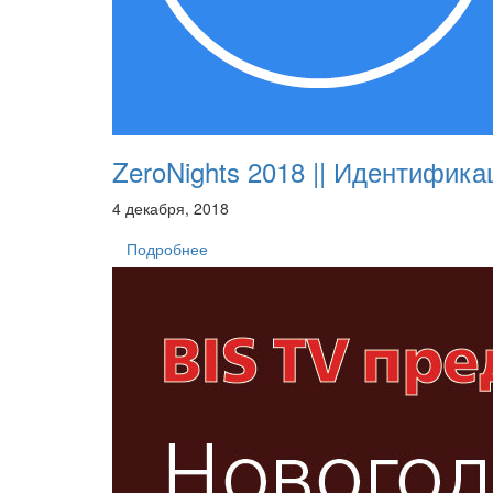
ZeroNights 2018 || Идентифик
4 декабря, 2018
Подробнее