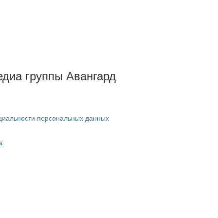
Медиа группы Авангард
циальности персональных данных
а