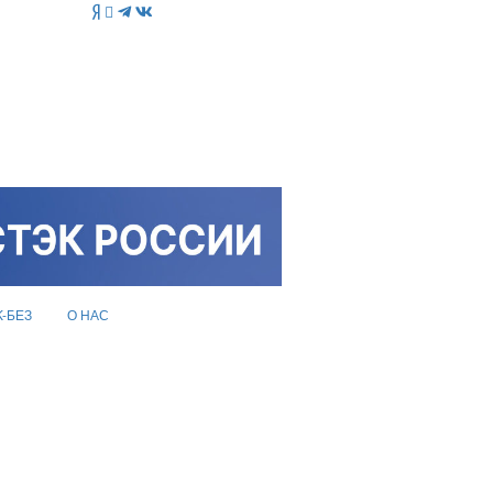
K-БЕЗ
О НАС