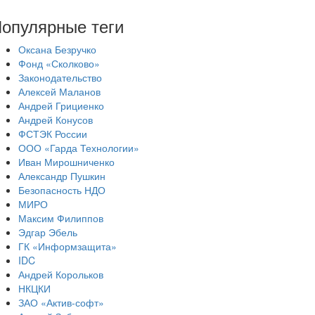
опулярные теги
Оксана Безручко
Фонд «Сколково»
Законодательство
Алексей Маланов
Андрей Грициенко
Андрей Конусов
ФСТЭК России
ООО «Гарда Технологии»
Иван Мирошниченко
Александр Пушкин
Безопасность НДО
МИРО
Максим Филиппов
Эдгар Эбель
ГК «Информзащита»
IDC
Андрей Корольков
НКЦКИ
ЗАО «Актив-софт»