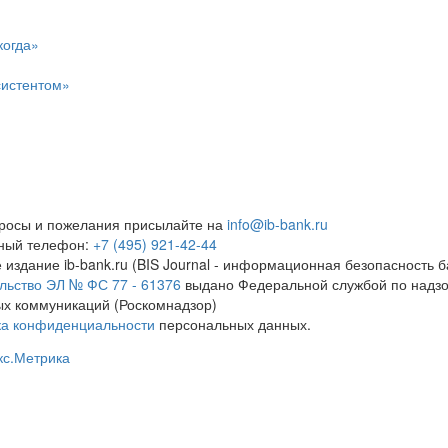
когда»
систентом»
росы и пожелания присылайте на
info@ib-bank.ru
тный телефон:
+7 (495) 921-42-44
 издание ib-bank.ru (BIS Journal - информационная безопасность б
льство ЭЛ № ФС 77 - 61376
выдано Федеральной службой по надзо
х коммуникаций (Роскомнадзор)
ка конфиденциальности
персональных данных.