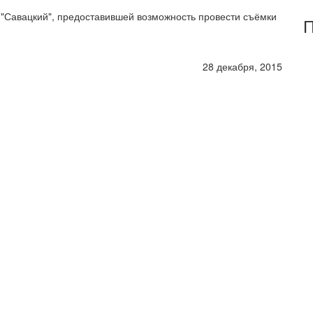
 "Савацкий", предоставившей возможность провести съёмки
П
28 декабря, 2015