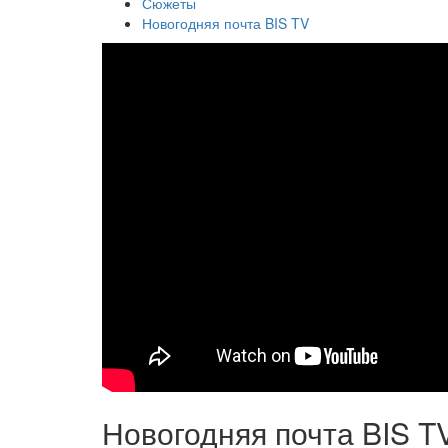
Сюжеты
Новогодняя почта BIS TV
Новогодняя почта BIS T