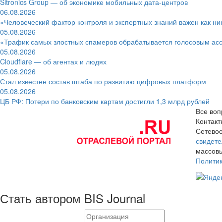
Sitronics Group — об экономике мобильных дата-центров
06.08.2026
«Человеческий фактор контроля и экспертных знаний важен как ни
05.08.2026
«Трафик самых злостных спамеров обрабатывается голосовым ас
05.08.2026
Cloudflare — об агентах и людях
05.08.2026
Стал известен состав штаба по развитию цифровых платформ
05.08.2026
ЦБ РФ: Потери по банковским картам достигли 1,3 млрд рублей
Все воп
Контак
Сетевое
свидете
массовы
Полити
Стать автором BIS Journal