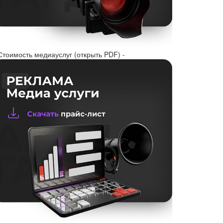
Стоимость медиауслуг (открыть PDF) -