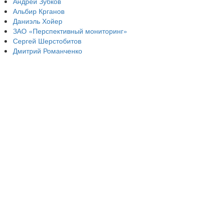
Андрей Зубков
Альбир Крганов
Даниэль Хойер
ЗАО «Перспективный мониторинг»
Сергей Шерстобитов
Дмитрий Романченко