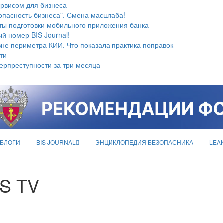
ервисом для бизнеса
опасность бизнеса". Смена масштаба!
ты подготовки мобильного приложения банка
й номер BIS Journal!
не периметра КИИ. Что показала практика поправок
ти
берпреступности за три месяца
БЛОГИ
BIS JOURNAL
ЭНЦИКЛОПЕДИЯ БЕЗОПАСНИКА
LEA
IS TV