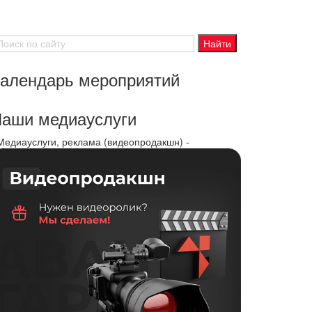
алендарь мероприятий
аши медиауслуги
 Медиауслуги, реклама (видеопродакшн) -