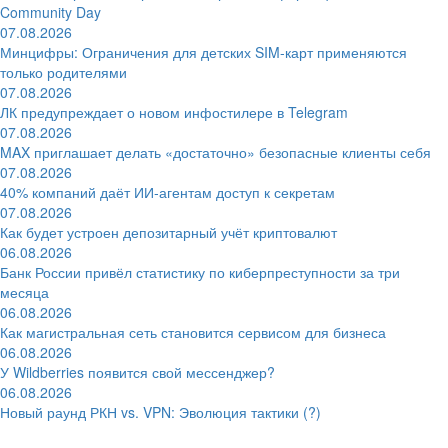
Community Day
07.08.2026
Минцифры: Ограничения для детских SIM-карт применяются
только родителями
07.08.2026
ЛК предупреждает о новом инфостилере в Telegram
07.08.2026
MAX приглашает делать «достаточно» безопасные клиенты себя
07.08.2026
40% компаний даёт ИИ‑агентам доступ к секретам
07.08.2026
Как будет устроен депозитарный учёт криптовалют
06.08.2026
Банк России привёл статистику по киберпреступности за три
месяца
06.08.2026
Как магистральная сеть становится сервисом для бизнеса
06.08.2026
У Wildberries появится свой мессенджер?
06.08.2026
Новый раунд РКН vs. VPN: Эволюция тактики (?)