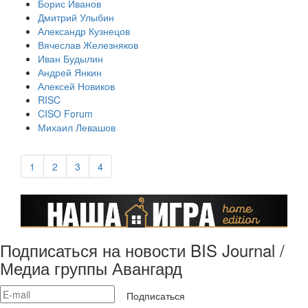
Борис Иванов
Дмитрий Улыбин
Александр Кузнецов
Вячеслав Железняков
Иван Будылин
Андрей Янкин
Алексей Новиков
RISC
CISO Forum
Михаил Левашов
1
2
3
4
Подписаться на новости BIS Journal /
Медиа группы Авангард
Подписаться