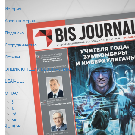
История
Архив номеров
Подписка
Сотрудничество
Отзывы
ЭНЦИКЛОПЕДИЯ БЕЗОПАСНИКА
LEAK-БЕЗ
О НАС