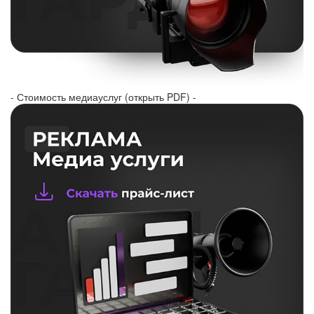
- Стоимость медиауслуг (открыть PDF) -