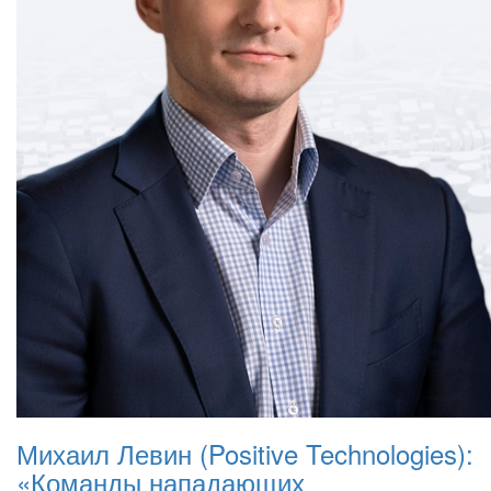
Михаил Левин (Positive Technologies):
«Команды нападающих