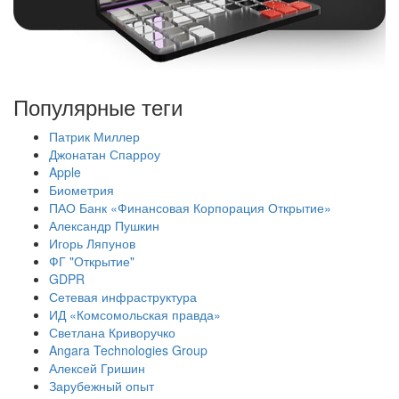
Популярные теги
Патрик Миллер
Джонатан Спарроу
Apple
Биометрия
ПАО Банк «Финансовая Корпорация Открытие»
Александр Пушкин
Игорь Ляпунов
ФГ "Открытие"
GDPR
Сетевая инфраструктура
ИД «Комсомольская правда»
Светлана Криворучко
Angara Technologies Group
Алексей Гришин
Зарубежный опыт