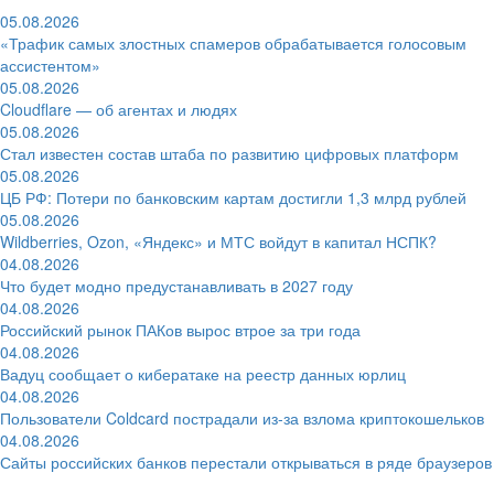
05.08.2026
«Трафик самых злостных спамеров обрабатывается голосовым
ассистентом»
05.08.2026
Cloudflare — об агентах и людях
05.08.2026
Стал известен состав штаба по развитию цифровых платформ
05.08.2026
ЦБ РФ: Потери по банковским картам достигли 1,3 млрд рублей
05.08.2026
Wildberries, Ozon, «Яндекс» и МТС войдут в капитал НСПК?
04.08.2026
Что будет модно предустанавливать в 2027 году
04.08.2026
Российский рынок ПАКов вырос втрое за три года
04.08.2026
Вадуц сообщает о кибератаке на реестр данных юрлиц
04.08.2026
Пользователи Coldcard пострадали из-за взлома криптокошельков
04.08.2026
Сайты российских банков перестали открываться в ряде браузеров