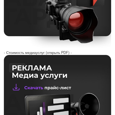
- Стоимость медиауслуг (открыть PDF) -