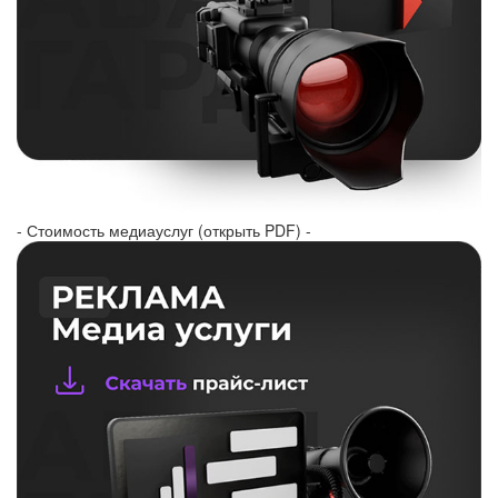
- Стоимость медиауслуг (открыть PDF) -