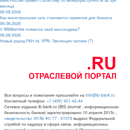
Банк России привёл статистику по киберпреступности за три
месяца
06.08.2026
Как магистральная сеть становится сервисом для бизнеса
06.08.2026
У Wildberries появится свой мессенджер?
06.08.2026
Новый раунд РКН vs. VPN: Эволюция тактики (?)
Все вопросы и пожелания присылайте на
info@ib-bank.ru
Контактный телефон:
+7 (495) 921-42-44
Сетевое издание ib-bank.ru (BIS Journal - информационная
безопасность банков) зарегистрировано 10 апреля 2015г.,
свидетельство ЭЛ № ФС 77 - 61376
выдано Федеральной
службой по надзору в сфере связи, информационных
технологий и массовых коммуникаций (Роскомнадзор)