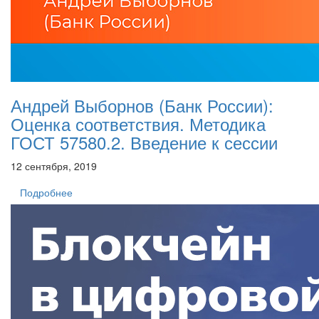
Андрей Выборнов (Банк России):
Оценка соответствия. Методика
ГОСТ 57580.2. Введение к сессии
12 сентября, 2019
Подробнее