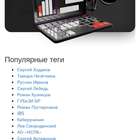
Популярные теги
Сергей Ходаков
Тамара Чечёткина
Руслан Иванов
Сергей Лебедь
Роман Кузнецов
ГУБиЗИ БР
Роман Пустарнаков
IBS
Киберучения
Лев Смородинский
АО «НСПК»
Сергей Антимонов