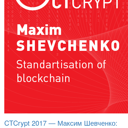
CTCrypt 2017 — Максим Шевченко: