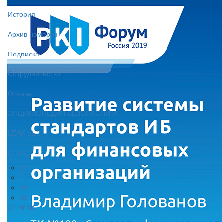
История
Архив номеров
Подписка
Сотрудничество
Отзывы
ЭНЦИКЛОПЕДИЯ БЕЗОПАСНИКА
LEAK-БЕЗ
О НАС