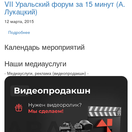
VII Уральский форум за 15 минут (А.
Лукацкий)
12 марта, 2015
Подробнее
Календарь мероприятий
Наши медиауслуги
- Медиауслуги, реклама (видеопродакшн) -