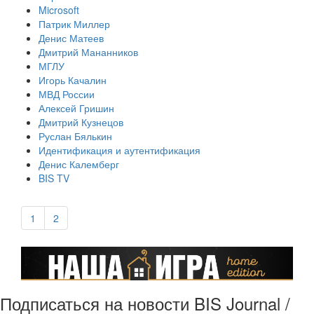
Microsoft
Патрик Миллер
Денис Матеев
Дмитрий Мананников
МГЛУ
Игорь Качалин
МВД России
Алексей Гришин
Дмитрий Кузнецов
Руслан Бялькин
Идентификация и аутентификация
Денис Калемберг
BIS TV
1
2
Подписаться на новости BIS Journal /