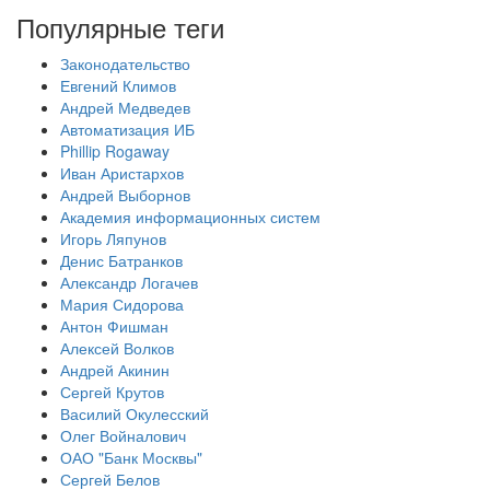
Популярные теги
Законодательство
Евгений Климов
Андрей Медведев
Автоматизация ИБ
Phillip Rogaway
Иван Аристархов
Андрей Выборнов
Академия информационных систем
Игорь Ляпунов
Денис Батранков
Александр Логачев
Мария Сидорова
Антон Фишман
Алексей Волков
Андрей Акинин
Сергей Крутов
Василий Окулесский
Олег Войналович
ОАО "Банк Москвы"
Сергей Белов