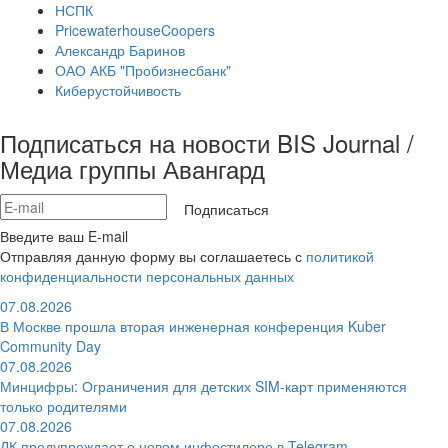
НСПК
PricewaterhouseCoopers
Александр Баринов
ОАО АКБ "Пробизнесбанк"
Киберустойчивость
Подписаться на новости BIS Journal /
Медиа группы Авангард
Подписаться
Введите ваш E-mail
Отправляя данную форму вы соглашаетесь с
политикой
конфиденциальности персональных данных
07.08.2026
В Москве прошла вторая инженерная конференция Kuber
Community Day
07.08.2026
Минцифры: Ограничения для детских SIM-карт применяются
только родителями
07.08.2026
ЛК предупреждает о новом инфостилере в Telegram