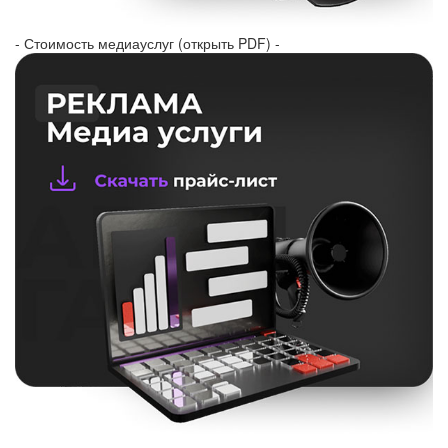
- Стоимость медиауслуг (открыть PDF) -