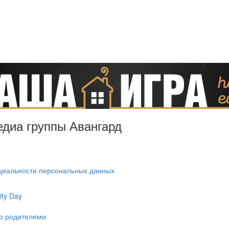
Медиа группы Авангард
циальности персональных данных
ty Day
ко родителями