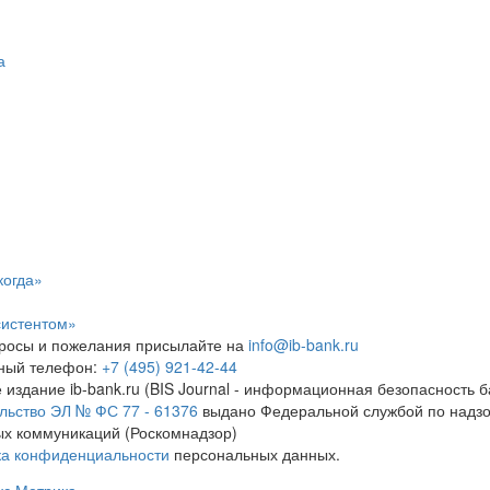
а
когда»
систентом»
росы и пожелания присылайте на
info@ib-bank.ru
тный телефон:
+7 (495) 921-42-44
 издание ib-bank.ru (BIS Journal - информационная безопасность б
льство ЭЛ № ФС 77 - 61376
выдано Федеральной службой по надзо
х коммуникаций (Роскомнадзор)
ка конфиденциальности
персональных данных.