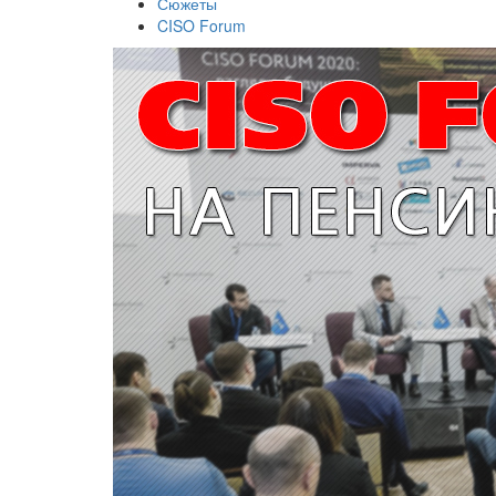
Сюжеты
CISO Forum