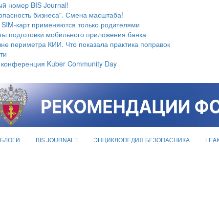
й номер BIS Journal!
опасность бизнеса". Смена масштаба!
 SIM-карт применяются только родителями
ты подготовки мобильного приложения банка
не периметра КИИ. Что показала практика поправок
ти
 конференция Kuber Community Day
БЛОГИ
BIS JOURNAL
ЭНЦИКЛОПЕДИЯ БЕЗОПАСНИКА
LEA