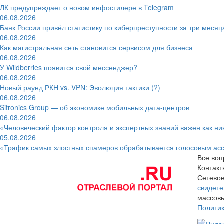
ЛК предупреждает о новом инфостилере в Telegram
06.08.2026
Банк России привёл статистику по киберпреступности за три месяц
06.08.2026
Как магистральная сеть становится сервисом для бизнеса
06.08.2026
У Wildberries появится свой мессенджер?
06.08.2026
Новый раунд РКН vs. VPN: Эволюция тактики (?)
06.08.2026
Sitronics Group — об экономике мобильных дата-центров
06.08.2026
«Человеческий фактор контроля и экспертных знаний важен как ни
05.08.2026
«Трафик самых злостных спамеров обрабатывается голосовым ас
Все воп
Контак
Сетевое
свидете
массовы
Полити