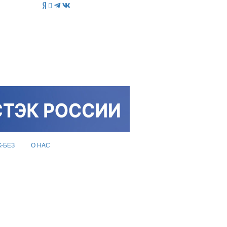
K-БЕЗ
О НАС