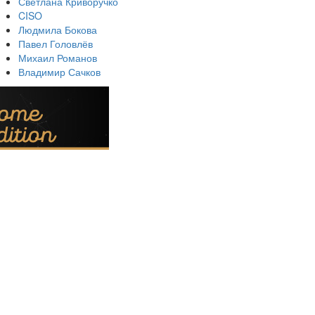
Светлана Криворучко
CISO
Людмила Бокова
Павел Головлёв
Михаил Романов
Владимир Сачков