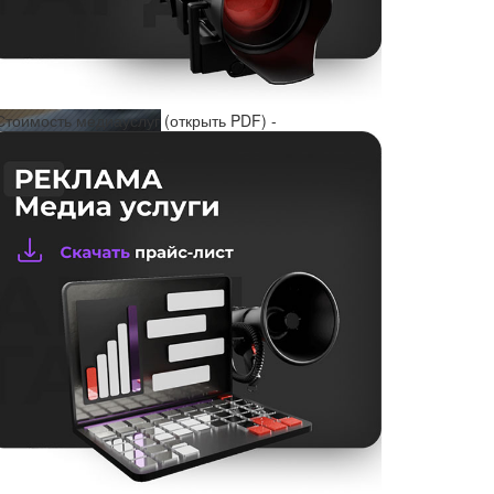
Стоимость медиауслуг (открыть PDF) -