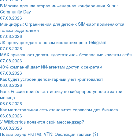
В Москве прошла вторая инженерная конференция Kuber
Community Day
07.08.2026
Минцифры: Ограничения для детских SIM-карт применяются
только родителями
07.08.2026
ЛК предупреждает о новом инфостилере в Telegram
07.08.2026
MAX приглашает делать «достаточно» безопасные клиенты себя
07.08.2026
40% компаний даёт ИИ‑агентам доступ к секретам
07.08.2026
Как будет устроен депозитарный учёт криптовалют
06.08.2026
Банк России привёл статистику по киберпреступности за три
месяца
06.08.2026
Как магистральная сеть становится сервисом для бизнеса
06.08.2026
У Wildberries появится свой мессенджер?
06.08.2026
Новый раунд РКН vs. VPN: Эволюция тактики (?)