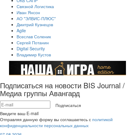
ОКБ САПР
Связной Логистика
Иван Янсон
АО "ЭЛВИС-ПЛЮС"
Дмитрий Кузнецов
Agile
Всеслав Соленик
Сергей Потанин
Digital Security
Владимир Кустов
Подписаться на новости BIS Journal /
Медиа группы Авангард
Подписаться
Введите ваш E-mail
Отправляя данную форму вы соглашаетесь с
политикой
конфиденциальности персональных данных
07.08.2026