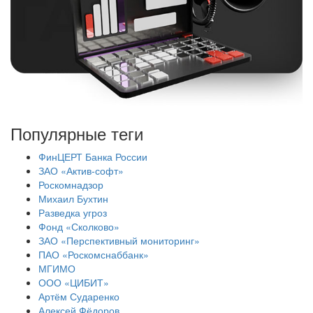
Популярные теги
ФинЦЕРТ Банка России
ЗАО «Актив-софт»
Роскомнадзор
Михаил Бухтин
Разведка угроз
Фонд «Сколково»
ЗАО «Перспективный мониторинг»
ПАО «Роскомснаббанк»
МГИМО
ООО «ЦИБИТ»
Артём Сударенко
Алексей Фёдоров