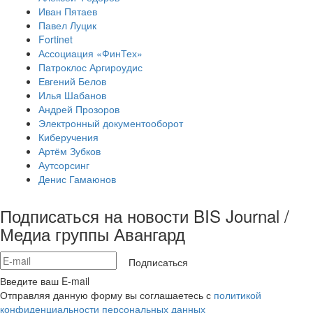
Иван Пятаев
Павел Луцик
Fortinet
Ассоциация «ФинТех»
Патроклос Аргироудис
Евгений Белов
Илья Шабанов
Андрей Прозоров
Электронный документооборот
Киберучения
Артём Зубков
Аутсорсинг
Денис Гамаюнов
Подписаться на новости BIS Journal /
Медиа группы Авангард
Подписаться
Введите ваш E-mail
Отправляя данную форму вы соглашаетесь с
политикой
конфиденциальности персональных данных