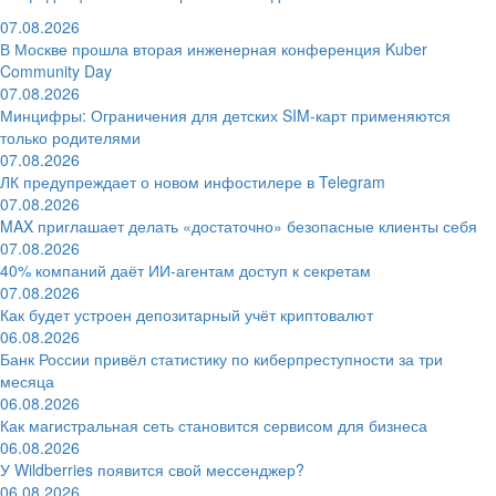
07.08.2026
В Москве прошла вторая инженерная конференция Kuber
Community Day
07.08.2026
Минцифры: Ограничения для детских SIM-карт применяются
только родителями
07.08.2026
ЛК предупреждает о новом инфостилере в Telegram
07.08.2026
MAX приглашает делать «достаточно» безопасные клиенты себя
07.08.2026
40% компаний даёт ИИ‑агентам доступ к секретам
07.08.2026
Как будет устроен депозитарный учёт криптовалют
06.08.2026
Банк России привёл статистику по киберпреступности за три
месяца
06.08.2026
Как магистральная сеть становится сервисом для бизнеса
06.08.2026
У Wildberries появится свой мессенджер?
06.08.2026