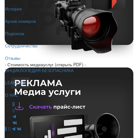
История
Архив номеров
Подписка
Сотрудничество
Отзывы
- Стоимость медиауслуг (открыть PDF) -
ЭНЦИКЛОПЕДИЯ БЕЗОПАСНИКА
LEAK-БЕЗ
О НАС