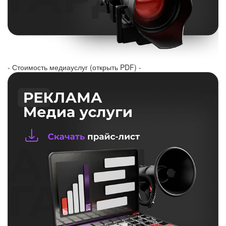
- Стоимость медиауслуг (открыть PDF) -