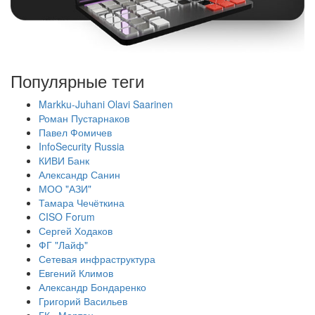
Популярные теги
Markku-Juhani Olavi Saarinen
Роман Пустарнаков
Павел Фомичев
InfoSecurity Russia
КИВИ Банк
Александр Санин
МОО "АЗИ"
Тамара Чечёткина
CISO Forum
Сергей Ходаков
ФГ "Лайф"
Сетевая инфраструктура
Евгений Климов
Александр Бондаренко
Григорий Васильев