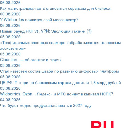
06.08.2026
Как магистральная сеть становится сервисом для бизнеса
06.08.2026
У Wildberries появится свой мессенджер?
06.08.2026
Новый раунд РКН vs. VPN: Эволюция тактики (?)
05.08.2026
«Трафик самых злостных спамеров обрабатывается голосовым
ассистентом»
05.08.2026
Cloudflare — об агентах и людях
05.08.2026
Стал известен состав штаба по развитию цифровых платформ
05.08.2026
ЦБ РФ: Потери по банковским картам достигли 1,3 млрд рублей
05.08.2026
Wildberries, Ozon, «Яндекс» и МТС войдут в капитал НСПК?
04.08.2026
Что будет модно предустанавливать в 2027 году