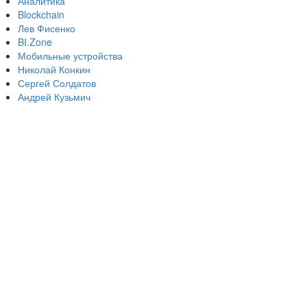
Аналитика
Blockchain
Лев Фисенко
BI.Zone
Мобильные устройства
Николай Конкин
Сергей Солдатов
Андрей Кузьмич