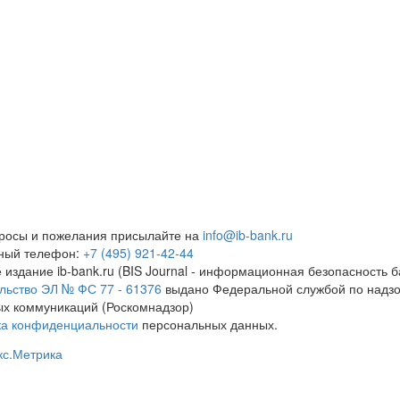
росы и пожелания присылайте на
info@ib-bank.ru
тный телефон:
+7 (495) 921-42-44
 издание ib-bank.ru (BIS Journal - информационная безопасность б
льство ЭЛ № ФС 77 - 61376
выдано Федеральной службой по надзо
х коммуникаций (Роскомнадзор)
ка конфиденциальности
персональных данных.