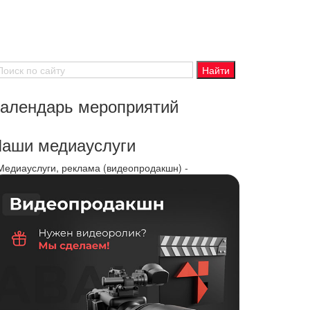
алендарь мероприятий
аши медиауслуги
 Медиауслуги, реклама (видеопродакшн) -