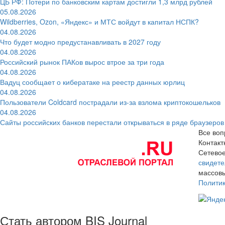
ЦБ РФ: Потери по банковским картам достигли 1,3 млрд рублей
05.08.2026
Wildberries, Ozon, «Яндекс» и МТС войдут в капитал НСПК?
04.08.2026
Что будет модно предустанавливать в 2027 году
04.08.2026
Российский рынок ПАКов вырос втрое за три года
04.08.2026
Вадуц сообщает о кибератаке на реестр данных юрлиц
04.08.2026
Пользователи Coldcard пострадали из-за взлома криптокошельков
04.08.2026
Сайты российских банков перестали открываться в ряде браузеров
Все воп
Контак
Сетевое
свидете
массовы
Полити
Стать автором BIS Journal