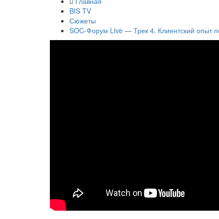
Главная
BIS TV
Сюжеты
SOC-Форум Live — Трек 4. Клиентский опыт п