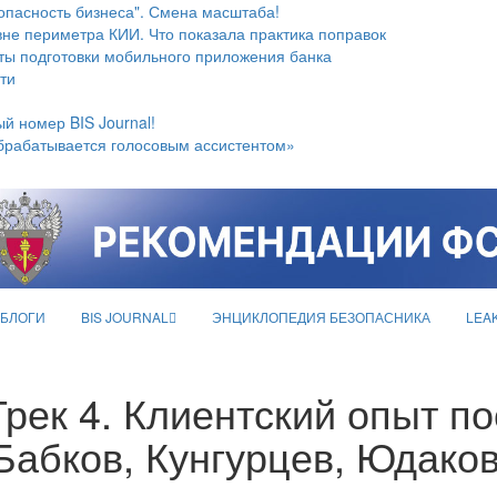
опасность бизнеса". Смена масштаба!
не периметра КИИ. Что показала практика поправок
ты подготовки мобильного приложения банка
ти
й номер BIS Journal!
брабатывается голосовым ассистентом»
БЛОГИ
BIS JOURNAL
ЭНЦИКЛОПЕДИЯ БЕЗОПАСНИКА
LEA
рек 4. Клиентский опыт по
Бабков, Кунгурцев, Юдаков