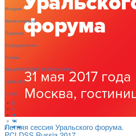
История
Архив номеров
Подписка
Сотрудничество
Отзывы
ЭНЦИКЛОПЕДИЯ БЕЗОПАСНИКА
LEAK-БЕЗ
О НАС
Летняя сессия Уральского форума.
PCI DSS Russia 2017