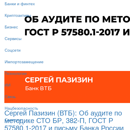
Банки и финтех
Криптоактивы
Бизнес
Сервисы
Соцсети
Импортозамещение
Технологии
ИИ
Связь
Нацбезопасность
Сергей Пазизин (ВТБ): Об аудите по
методике СТО БР, 382-П, ГОСТ Р
Санкции
57580.1-2017 и письму Банка России