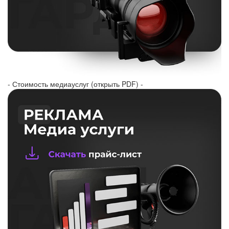
- Стоимость медиауслуг (открыть PDF) -