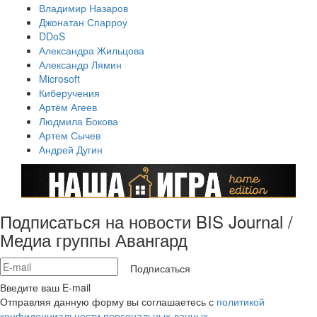
Владимир Назаров
Джонатан Спарроу
DDoS
Александра Жильцова
Александр Лямин
Microsoft
Киберучения
Артём Агеев
Людмила Бокова
Артем Сычев
Андрей Дугин
Подписаться на новости BIS Journal /
Медиа группы Авангард
Подписаться
Введите ваш E-mail
Отправляя данную форму вы соглашаетесь с
политикой
конфиденциальности персональных данных