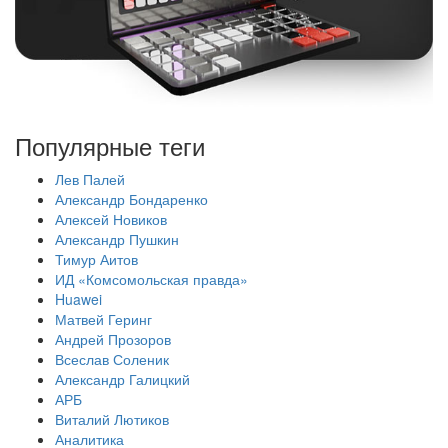
Популярные теги
Лев Палей
Александр Бондаренко
Алексей Новиков
Александр Пушкин
Тимур Аитов
ИД «Комсомольская правда»
Huawei
Матвей Геринг
Андрей Прозоров
Всеслав Соленик
Александр Галицкий
АРБ
Виталий Лютиков
Аналитика