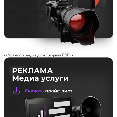
- Стоимость медиауслуг (открыть PDF) -