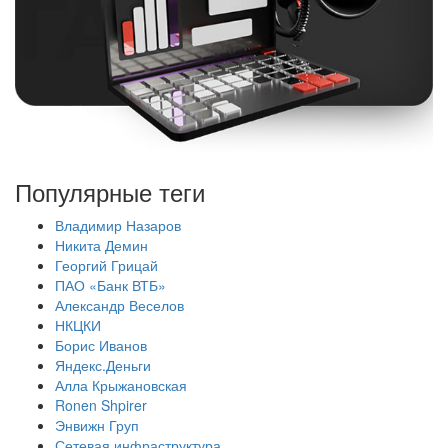
Популярные теги
Владимир Назаров
Никита Демин
Георгий Грицай
ПАО «Банк ВТБ»
Александр Веселов
НКЦКИ
Борис Иванов
Яндекс.Деньги
Алла Крыжановская
Ronen Shpirer
Энвижн Груп
Сетевая инфраструктура