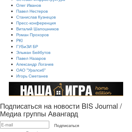
Олег Иванов
Павел Нестеров
Станислав Кузнецов
Пресс-конференция
Виталий Шапошников
Роман Прохоров
PKI
ГУБиЗИ БР
Эльман Бейбутов
Павел Назаров
Александр Логачев
ОАО "Уралсиб"
Игорь Сметанев
Подписаться на новости BIS Journal /
Медиа группы Авангард
Подписаться