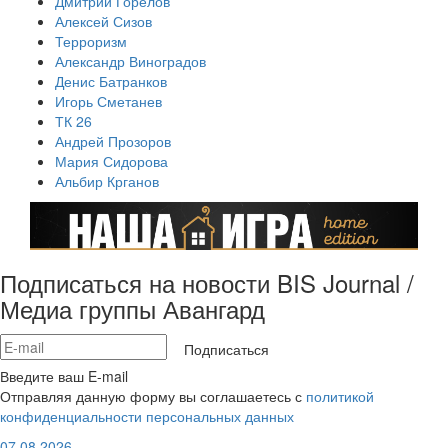
Дмитрий Горелов
Алексей Сизов
Терроризм
Александр Виноградов
Денис Батранков
Игорь Сметанев
ТК 26
Андрей Прозоров
Мария Сидорова
Альбир Крганов
Подписаться на новости BIS Journal /
Медиа группы Авангард
Подписаться
Введите ваш E-mail
Отправляя данную форму вы соглашаетесь с
политикой
конфиденциальности персональных данных
07.08.2026