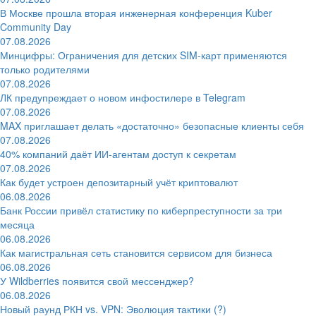
В Москве прошла вторая инженерная конференция Kuber
Community Day
07.08.2026
Минцифры: Ограничения для детских SIM-карт применяются
только родителями
07.08.2026
ЛК предупреждает о новом инфостилере в Telegram
07.08.2026
MAX приглашает делать «достаточно» безопасные клиенты себя
07.08.2026
40% компаний даёт ИИ‑агентам доступ к секретам
07.08.2026
Как будет устроен депозитарный учёт криптовалют
06.08.2026
Банк России привёл статистику по киберпреступности за три
месяца
06.08.2026
Как магистральная сеть становится сервисом для бизнеса
06.08.2026
У Wildberries появится свой мессенджер?
06.08.2026
Новый раунд РКН vs. VPN: Эволюция тактики (?)