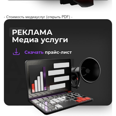
- Стоимость медиауслуг (открыть PDF) -