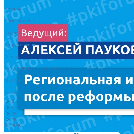
История
Архив номеров
Подписка
Сотрудничество
Отзывы
ЭНЦИКЛОПЕДИЯ БЕЗОПАСНИКА
LEAK-БЕЗ
О НАС