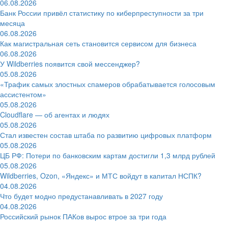
06.08.2026
Банк России привёл статистику по киберпреступности за три
месяца
06.08.2026
Как магистральная сеть становится сервисом для бизнеса
06.08.2026
У Wildberries появится свой мессенджер?
05.08.2026
«Трафик самых злостных спамеров обрабатывается голосовым
ассистентом»
05.08.2026
Cloudflare — об агентах и людях
05.08.2026
Стал известен состав штаба по развитию цифровых платформ
05.08.2026
ЦБ РФ: Потери по банковским картам достигли 1,3 млрд рублей
05.08.2026
Wildberries, Ozon, «Яндекс» и МТС войдут в капитал НСПК?
04.08.2026
Что будет модно предустанавливать в 2027 году
04.08.2026
Российский рынок ПАКов вырос втрое за три года