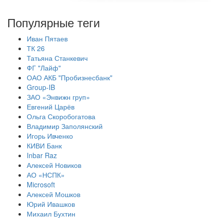
Популярные теги
Иван Пятаев
ТК 26
Татьяна Станкевич
ФГ "Лайф"
ОАО АКБ "Пробизнесбанк"
Group-IB
ЗАО «Энвижн груп»
Евгений Царёв
Ольга Скоробогатова
Владимир Заполянский
Игорь Ивченко
КИВИ Банк
Inbar Raz
Алексей Новиков
АО «НСПК»
Microsoft
Алексей Мошков
Юрий Ивашков
Михаил Бухтин