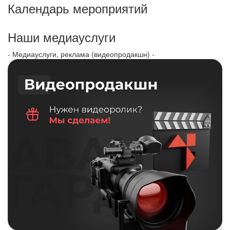
Календарь мероприятий
Наши медиауслуги
- Медиауслуги, реклама (видеопродакшн) -