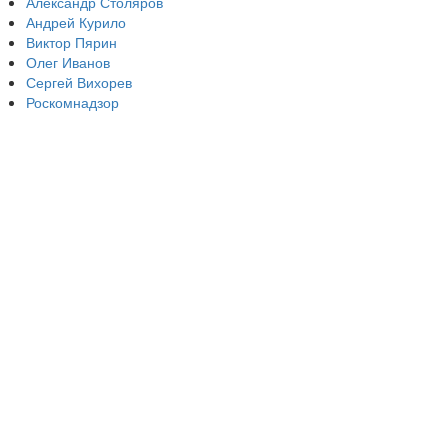
Александр Столяров
Андрей Курило
Виктор Пярин
Олег Иванов
Сергей Вихорев
Роскомнадзор