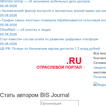
Sitronics Group — об экономике мобильных дата-центров
06.08.2026
«Человеческий фактор контроля и экспертных знаний важен как ни
05.08.2026
«Трафик самых злостных спамеров обрабатывается голосовым ас
05.08.2026
Cloudflare — об агентах и людях
05.08.2026
Стал известен состав штаба по развитию цифровых платформ
05.08.2026
ЦБ РФ: Потери по банковским картам достигли 1,3 млрд рублей
Все воп
Контак
Сетевое
свидете
массовы
Полити
Стать автором BIS Journal