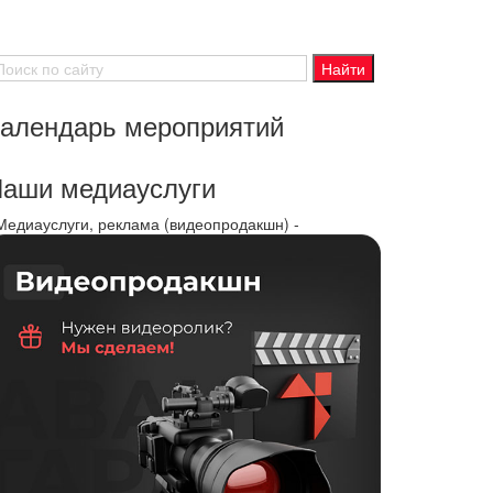
алендарь мероприятий
аши медиауслуги
 Медиауслуги, реклама (видеопродакшн) -