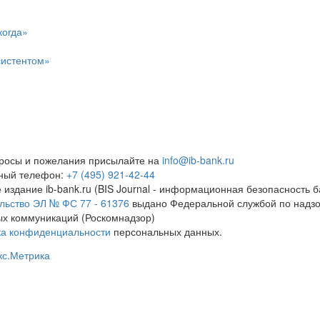
когда»
систентом»
росы и пожелания присылайте на
info@ib-bank.ru
тный телефон:
+7 (495) 921-42-44
 издание ib-bank.ru (BIS Journal - информационная безопасность б
льство ЭЛ № ФС 77 - 61376
выдано Федеральной службой по надзо
х коммуникаций (Роскомнадзор)
ка конфиденциальности
персональных данных.