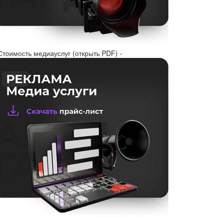
Стоимость медиауслуг (открыть PDF) -