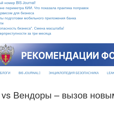
й номер BIS Journal!
не периметра КИИ. Что показала практика поправок
ервисом для бизнеса
ты подготовки мобильного приложения банка
ти
опасность бизнеса". Смена масштаба!
берпреступности за три месяца
БЛОГИ
BIS JOURNAL
ЭНЦИКЛОПЕДИЯ БЕЗОПАСНИКА
LEA
 vs Вендоры – вызов новы