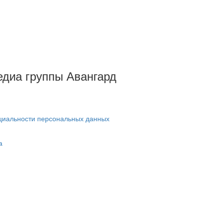
Медиа группы Авангард
циальности персональных данных
а