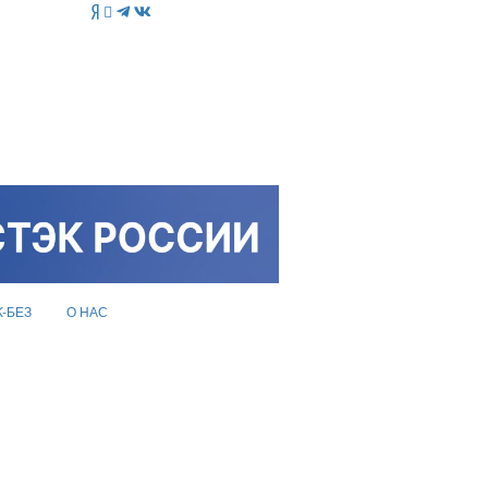
K-БЕЗ
О НАС