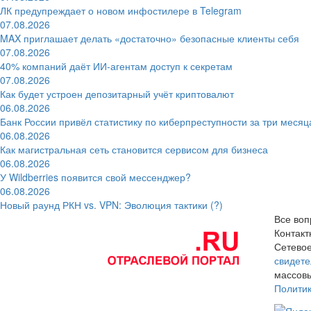
ЛК предупреждает о новом инфостилере в Telegram
07.08.2026
MAX приглашает делать «достаточно» безопасные клиенты себя
07.08.2026
40% компаний даёт ИИ‑агентам доступ к секретам
07.08.2026
Как будет устроен депозитарный учёт криптовалют
06.08.2026
Банк России привёл статистику по киберпреступности за три месяц
06.08.2026
Как магистральная сеть становится сервисом для бизнеса
06.08.2026
У Wildberries появится свой мессенджер?
06.08.2026
Новый раунд РКН vs. VPN: Эволюция тактики (?)
Все воп
Контак
Сетевое
свидете
массовы
Полити