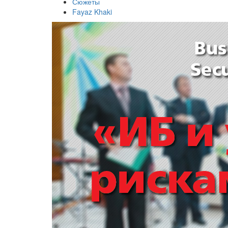
Сюжеты
Fayaz Khaki