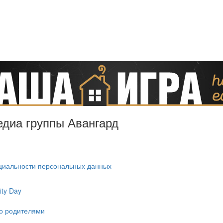
Медиа группы Авангард
циальности персональных данных
ty Day
ко родителями