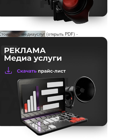
Стоимость медиауслуг (открыть PDF) -