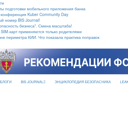
ти
ты подготовки мобильного приложения банка
 конференция Kuber Community Day
й номер BIS Journal!
опасность бизнеса". Смена масштаба!
 SIM-карт применяются только родителями
не периметра КИИ. Что показала практика поправок
БЛОГИ
BIS JOURNAL
ЭНЦИКЛОПЕДИЯ БЕЗОПАСНИКА
LEA