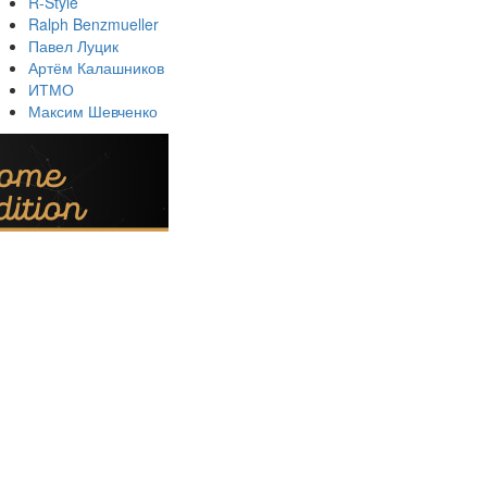
R-Style
Ralph Benzmueller
Павел Луцик
Артём Калашников
ИТМО
Максим Шевченко