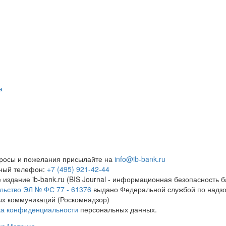
а
росы и пожелания присылайте на
info@ib-bank.ru
тный телефон:
+7 (495) 921-42-44
 издание ib-bank.ru (BIS Journal - информационная безопасность б
льство ЭЛ № ФС 77 - 61376
выдано Федеральной службой по надзо
х коммуникаций (Роскомнадзор)
ка конфиденциальности
персональных данных.