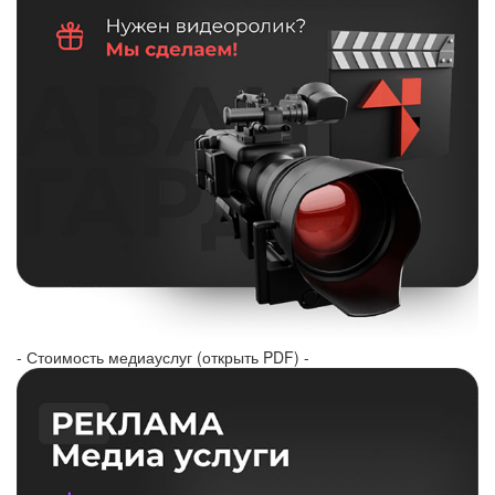
- Стоимость медиауслуг (открыть PDF) -