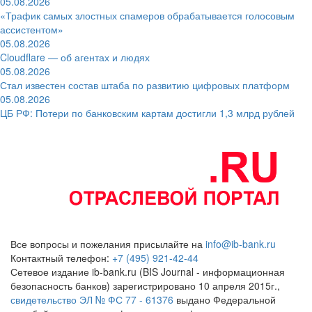
05.08.2026
«Трафик самых злостных спамеров обрабатывается голосовым
ассистентом»
05.08.2026
Cloudflare — об агентах и людях
05.08.2026
Стал известен состав штаба по развитию цифровых платформ
05.08.2026
ЦБ РФ: Потери по банковским картам достигли 1,3 млрд рублей
Все вопросы и пожелания присылайте на
info@ib-bank.ru
Контактный телефон:
+7 (495) 921-42-44
Сетевое издание ib-bank.ru (BIS Journal - информационная
безопасность банков) зарегистрировано 10 апреля 2015г.,
свидетельство ЭЛ № ФС 77 - 61376
выдано Федеральной