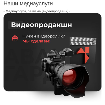
Наши медиауслуги
- Медиауслуги, реклама (видеопродакшн) -