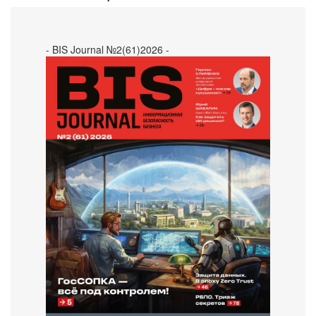
- BIS Journal №2(61)2026 -