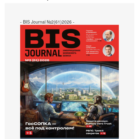
- BIS Journal №2(61)2026 -