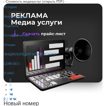
- Стоимость медиауслуг (открыть PDF) -
История
Архив номеров
Подписка
Сотрудничество
Отзывы
ЭНЦИКЛОПЕДИЯ БЕЗОПАСНИКА
LEAK-БЕЗ
О НАС
Новый номер