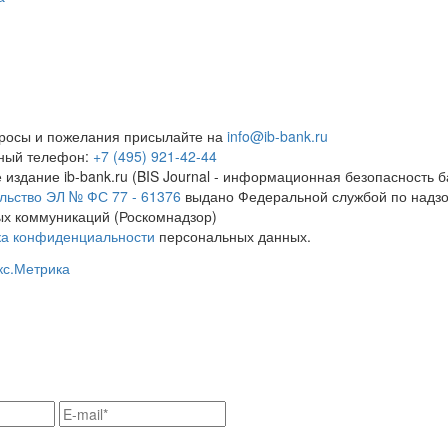
росы и пожелания присылайте на
info@ib-bank.ru
тный телефон:
+7 (495) 921-42-44
 издание ib-bank.ru (BIS Journal - информационная безопасность б
льство ЭЛ № ФС 77 - 61376
выдано Федеральной службой по надзо
х коммуникаций (Роскомнадзор)
ка конфиденциальности
персональных данных.