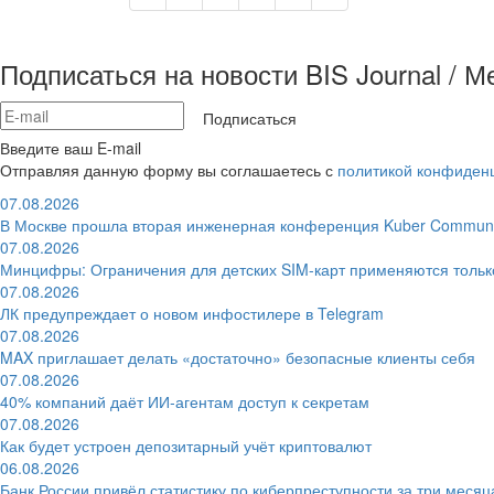
Подписаться на новости BIS Journal / 
Подписаться
Введите ваш E-mail
Отправляя данную форму вы соглашаетесь с
политикой конфиден
07.08.2026
В Москве прошла вторая инженерная конференция Kuber Communi
07.08.2026
Минцифры: Ограничения для детских SIM-карт применяются толь
07.08.2026
ЛК предупреждает о новом инфостилере в Telegram
07.08.2026
MAX приглашает делать «достаточно» безопасные клиенты себя
07.08.2026
40% компаний даёт ИИ‑агентам доступ к секретам
07.08.2026
Как будет устроен депозитарный учёт криптовалют
06.08.2026
Банк России привёл статистику по киберпреступности за три месяц