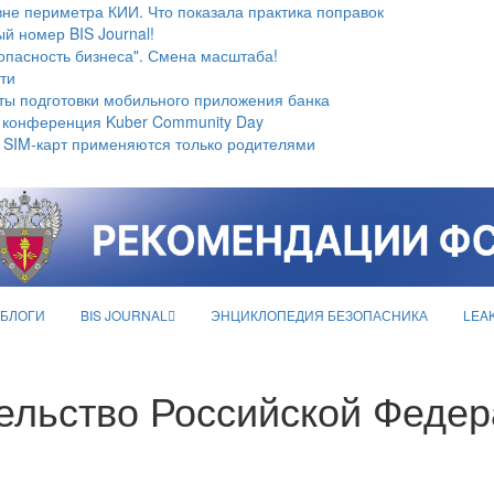
не периметра КИИ. Что показала практика поправок
й номер BIS Journal!
опасность бизнеса". Смена масштаба!
ти
ты подготовки мобильного приложения банка
 конференция Kuber Community Day
 SIM-карт применяются только родителями
БЛОГИ
BIS JOURNAL
ЭНЦИКЛОПЕДИЯ БЕЗОПАСНИКА
LEA
ельство Российской Феде