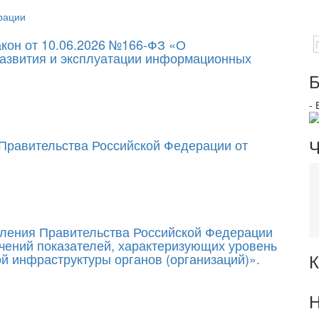
рации
кон от 10.06.2026 №166-ФЗ «О
развития и эксплуатации информационных
Б
-
Ч
 Правительства Российской Федерации от
вления Правительства Российской Федерации
чений показателей, характеризующих уровень
К
 инфраструктуры органов (организаций)».
Н