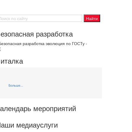
езопасная разработка
 Безопасная разработка эволюция по ГОСТу -
италка
Больше...
алендарь мероприятий
аши медиауслуги