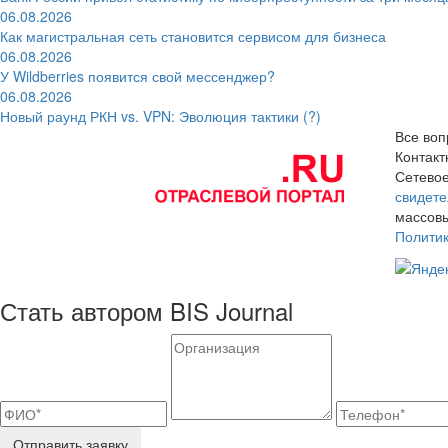
06.08.2026
Как магистральная сеть становится сервисом для бизнеса
06.08.2026
У Wildberries появится свой мессенджер?
06.08.2026
Новый раунд РКН vs. VPN: Эволюция тактики (?)
Все воп
Контак
Сетевое
свидете
массовы
Полити
Стать автором BIS Journal
Отправить заявку