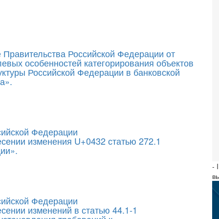
е Правительства Российской Федерации от
левых особенностей категорирования объектов
ктуры Российской Федерации в банковской
а».
ссийской Федерации
есении изменения U+0432 статью 272.1
ии».
- 
в
ссийской Федерации
сении изменений в статью 44.1-1