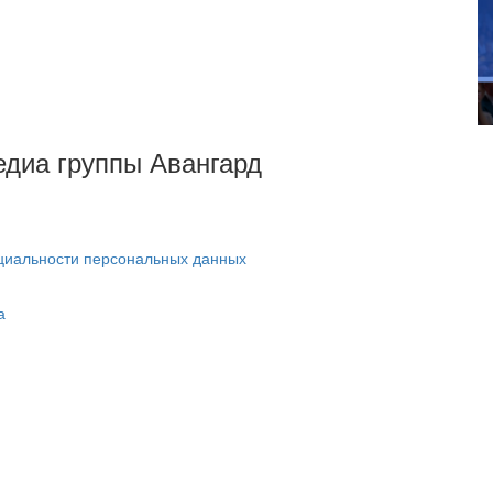
Медиа группы Авангард
циальности персональных данных
а