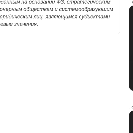
озданным на основании ФЗ, стратегическим
-
ионерным обществам и системообразующим
 юридическим лиц, являющимся субъектами
евые значения.
- 