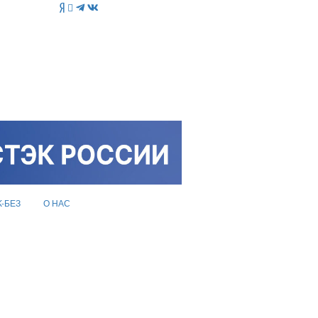
K-БЕЗ
О НАС