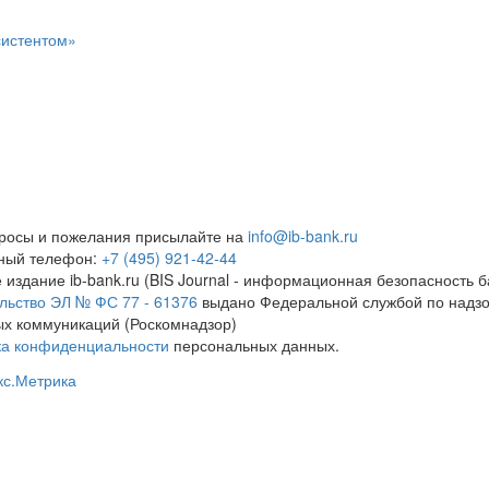
систентом»
росы и пожелания присылайте на
info@ib-bank.ru
тный телефон:
+7 (495) 921-42-44
 издание ib-bank.ru (BIS Journal - информационная безопасность б
льство ЭЛ № ФС 77 - 61376
выдано Федеральной службой по надзо
х коммуникаций (Роскомнадзор)
ка конфиденциальности
персональных данных.