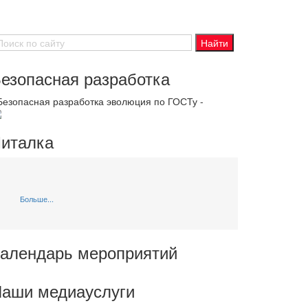
езопасная разработка
 Безопасная разработка эволюция по ГОСТу -
италка
Больше...
алендарь мероприятий
аши медиауслуги