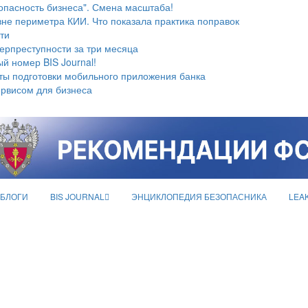
опасность бизнеса". Смена масштаба!
не периметра КИИ. Что показала практика поправок
ти
берпреступности за три месяца
й номер BIS Journal!
ты подготовки мобильного приложения банка
ервисом для бизнеса
БЛОГИ
BIS JOURNAL
ЭНЦИКЛОПЕДИЯ БЕЗОПАСНИКА
LEA