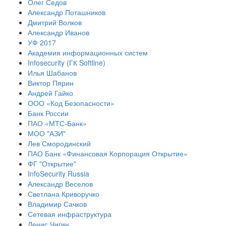
Олег Седов
Александр Поташников
Дмитрий Волков
Александр Иванов
УФ 2017
Академия информационных систем
Infosecurity (ГК Softline)
Илья Шабанов
Виктор Пярин
Андрей Гайко
ООО «Код Безопасности»
Банк России
ПАО «МТС-Банк»
МОО "АЗИ"
Лев Смородинский
ПАО Банк «Финансовая Корпорация Открытие»
ФГ "Открытие"
InfoSecurity Russia
Александр Веселов
Светлана Криворучко
Владимир Сачков
Сетевая инфраструктура
Денис Чигин