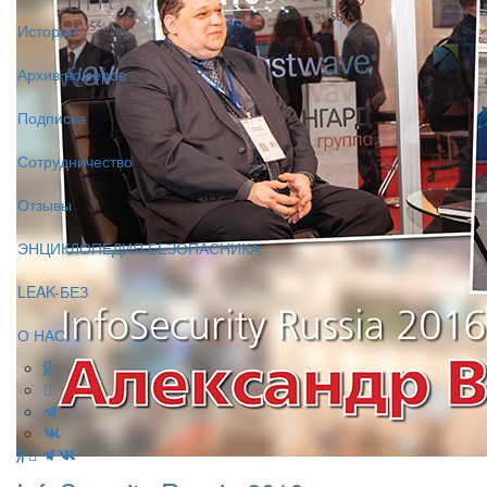
История
Архив номеров
Подписка
Сотрудничество
Отзывы
ЭНЦИКЛОПЕДИЯ БЕЗОПАСНИКА
LEAK-БЕЗ
О НАС