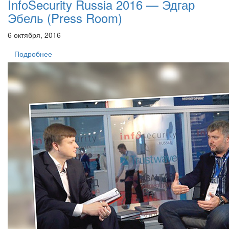
InfoSecurity Russia 2016 — Эдгар
Эбель (Press Room)
6 октября, 2016
Подробнее