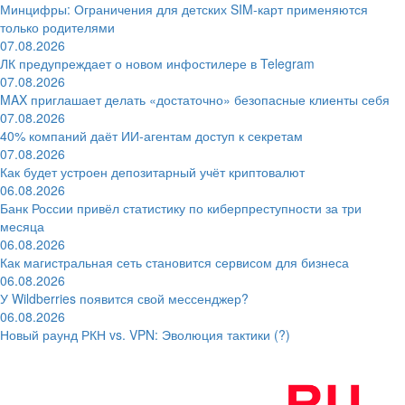
Минцифры: Ограничения для детских SIM-карт применяются
только родителями
07.08.2026
ЛК предупреждает о новом инфостилере в Telegram
07.08.2026
MAX приглашает делать «достаточно» безопасные клиенты себя
07.08.2026
40% компаний даёт ИИ‑агентам доступ к секретам
07.08.2026
Как будет устроен депозитарный учёт криптовалют
06.08.2026
Банк России привёл статистику по киберпреступности за три
месяца
06.08.2026
Как магистральная сеть становится сервисом для бизнеса
06.08.2026
У Wildberries появится свой мессенджер?
06.08.2026
Новый раунд РКН vs. VPN: Эволюция тактики (?)